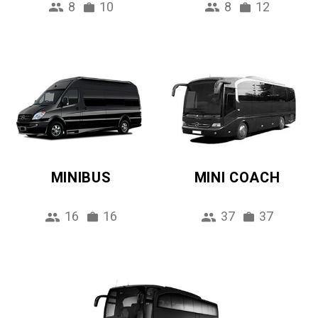
8
10
8
12
MINIBUS
MINI COACH
16
16
37
37