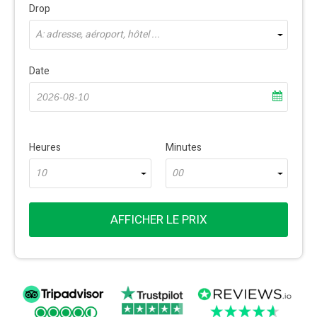
Drop
À: adresse, aéroport, hôtel ...
Date
Heures
Minutes
10
00
AFFICHER LE PRIX