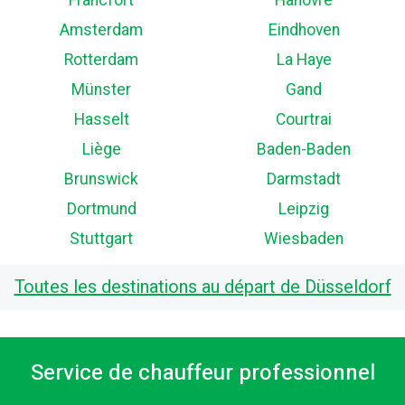
Francfort
Hanovre
Amsterdam
Eindhoven
Rotterdam
La Haye
Münster
Gand
Hasselt
Courtrai
Liège
Baden-Baden
Brunswick
Darmstadt
Dortmund
Leipzig
Stuttgart
Wiesbaden
Toutes les destinations au départ de Düsseldorf
Service de chauffeur professionnel