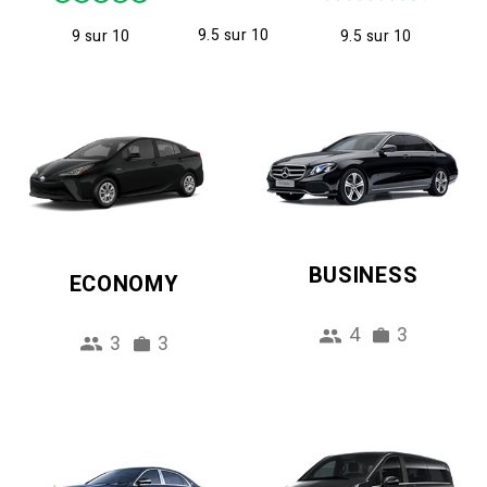
9.5 sur 10
9 sur 10
9.5 sur 10
BUSINESS
ECONOMY
4
3
3
3