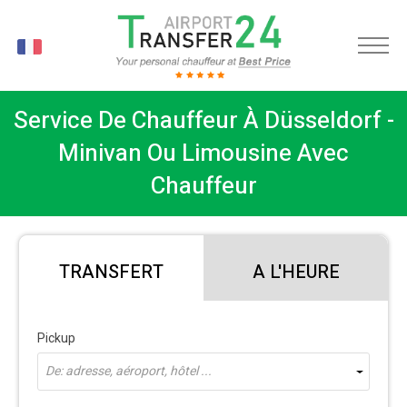
FR
Service De Chauffeur À Düsseldorf -
Minivan Ou Limousine Avec
Chauffeur
TRANSFERT
A L'HEURE
Pickup
De: adresse, aéroport, hôtel ...