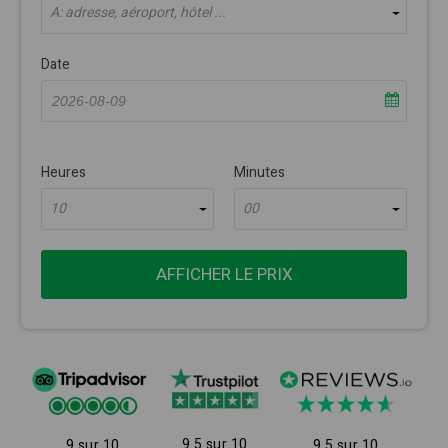
À: adresse, aéroport, hôtel ...
Date
Heures
Minutes
10
00
AFFICHER LE PRIX
9.5 sur 10
9 sur 10
9.5 sur 10