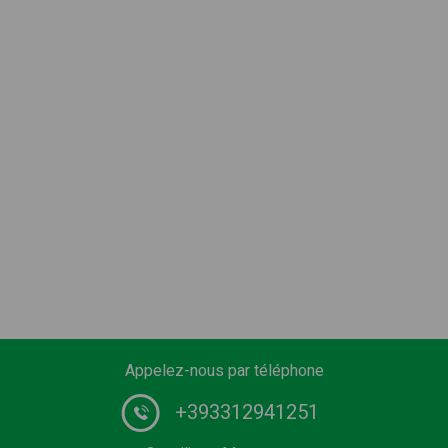
Appelez-nous par téléphone
+393312941251