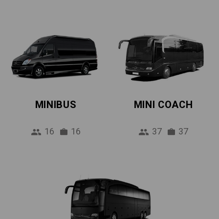
MINIBUS
MINI COACH
16
16
37
37