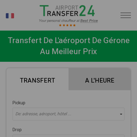
FR
Transfert De L'aéroport De Gérone
Au Meilleur Prix
TRANSFERT
A L'HEURE
Pickup
De: adresse, aéroport, hôtel ...
Drop