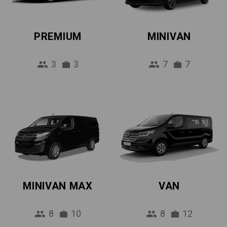
PREMIUM
MINIVAN
3
3
7
7
MINIVAN MAX
VAN
8
10
8
12