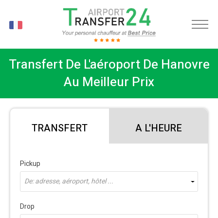
FR
Transfert De L'aéroport De Hanovre
Au Meilleur Prix
TRANSFERT
A L'HEURE
Pickup
De: adresse, aéroport, hôtel ...
Drop