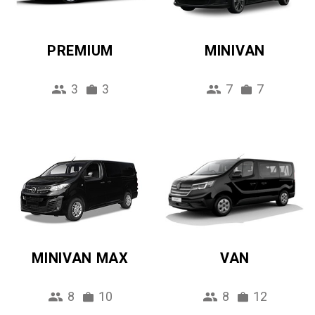
PREMIUM
MINIVAN
3
3
7
7
MINIVAN MAX
VAN
8
10
8
12