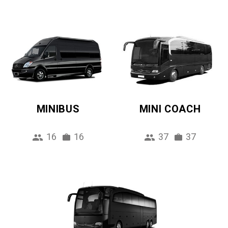
MINIBUS
MINI COACH
16
16
37
37