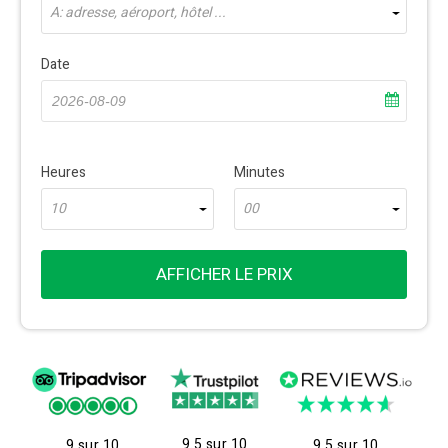
À: adresse, aéroport, hôtel ...
Date
Heures
Minutes
10
00
AFFICHER LE PRIX
9.5 sur 10
9 sur 10
9.5 sur 10