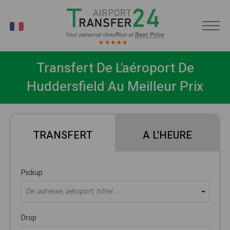
FR
Transfert De L'aéroport De
Huddersfield Au Meilleur Prix
TRANSFERT
A L'HEURE
Pickup
De: adresse, aéroport, hôtel ...
Drop