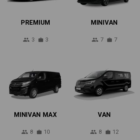
PREMIUM
MINIVAN
3
3
7
7
MINIVAN MAX
VAN
8
10
8
12