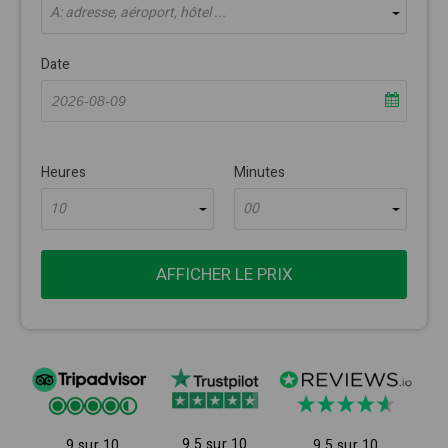
À: adresse, aéroport, hôtel ...
Date
Heures
Minutes
10
00
AFFICHER LE PRIX
9.5 sur 10
9 sur 10
9.5 sur 10