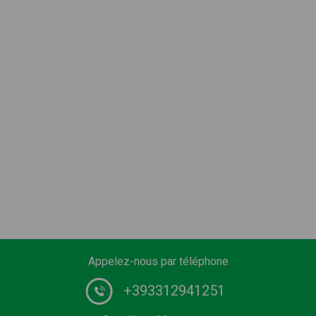
Appelez-nous par téléphone
+393312941251