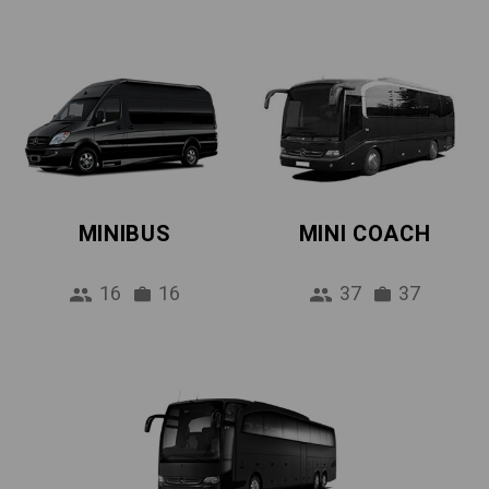
MINIBUS
MINI COACH
16
16
37
37