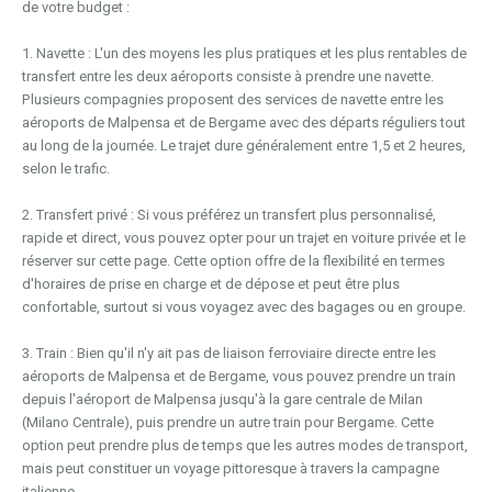
de votre budget :
1. Navette : L'un des moyens les plus pratiques et les plus rentables de
transfert entre les deux aéroports consiste à prendre une navette.
Plusieurs compagnies proposent des services de navette entre les
aéroports de Malpensa et de Bergame avec des départs réguliers tout
au long de la journée. Le trajet dure généralement entre 1,5 et 2 heures,
selon le trafic.
2. Transfert privé : Si vous préférez un transfert plus personnalisé,
rapide et direct, vous pouvez opter pour un trajet en voiture privée et le
réserver sur cette page. Cette option offre de la flexibilité en termes
d'horaires de prise en charge et de dépose et peut être plus
confortable, surtout si vous voyagez avec des bagages ou en groupe.
3. Train : Bien qu'il n'y ait pas de liaison ferroviaire directe entre les
aéroports de Malpensa et de Bergame, vous pouvez prendre un train
depuis l'aéroport de Malpensa jusqu'à la gare centrale de Milan
(Milano Centrale), puis prendre un autre train pour Bergame. Cette
option peut prendre plus de temps que les autres modes de transport,
mais peut constituer un voyage pittoresque à travers la campagne
italienne.