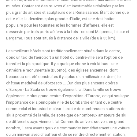
musées. Contenant des œuvres d'art inestimables réalisées par les
plus grands artistes et sculpteurs de la Renaissance. Étant donné que
cette ville, la deuxième plus grande d'Italie, est une destination
populaire pour les touristes et les hommes d'affaires, elle est
desservie par trois ports aériens à la fois - ce sont Malpensa, Linate et
Bergame. Tous sont situés à distance de la ville (de 8 à 55 km).
Les meilleurs hôtels sont traditionnellement situés dans le centre,
donc un taxi de l'aéroport à un hôtel du centre-ville sera l'option de
transfert la plus pratique. Il y a quelque chose à voir là-bas - une
cathédrale monumentale (Duomo), des églises anciennes, dont
beaucoup ont été construites il y a plus d'un millénaire et demi, le
château médiéval de Sforzesco ... L'un des plus anciens opéras
d'Europe - La Scala se trouve également ici. Dans la ville se trouve
également le plus grand centre d'exposition d'Europe, ce qui souligne
l'importance de la principale ville de Lombardie en tant que centre
commercial et industriel majeur. Il existe de nombreuses stations de
ski à proximité de la ville, de sorte que de nombreux amateurs de ski
de différents pays viennent ici. Comme ils arrivent souvent en grand
nombre, il sera avantageux de commander immédiatement une voiture
ou un minivan avec chauffeur et de se rendre directement en station,