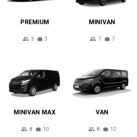
PREMIUM
MINIVAN
3
3
7
7
MINIVAN MAX
VAN
8
10
8
12