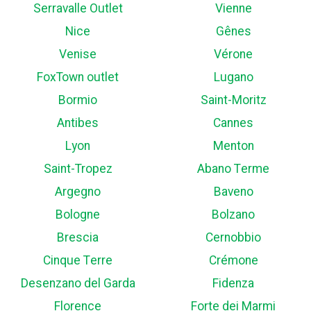
Serravalle Outlet
Vienne
Nice
Gênes
Venise
Vérone
FoxTown outlet
Lugano
Bormio
Saint-Moritz
Antibes
Cannes
Lyon
Menton
Saint-Tropez
Abano Terme
Argegno
Baveno
Bologne
Bolzano
Brescia
Cernobbio
Cinque Terre
Crémone
Desenzano del Garda
Fidenza
Florence
Forte dei Marmi