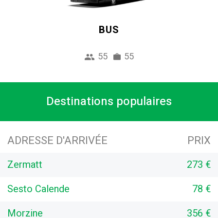
BUS
55
55
Destinations populaires
ADRESSE D'ARRIVÉE
PRIX
Zermatt
273 €
Sesto Calende
78 €
Morzine
356 €