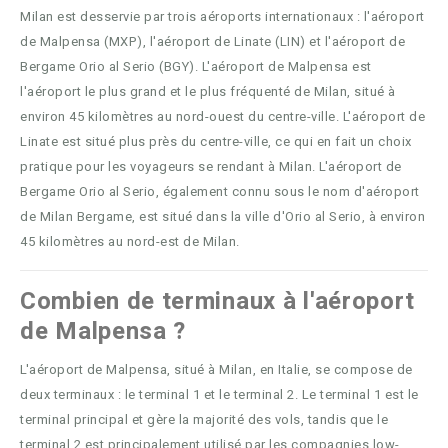
Milan est desservie par trois aéroports internationaux : l'aéroport
de Malpensa (MXP), l'aéroport de Linate (LIN) et l'aéroport de
Bergame Orio al Serio (BGY). L'aéroport de Malpensa est
l'aéroport le plus grand et le plus fréquenté de Milan, situé à
environ 45 kilomètres au nord-ouest du centre-ville. L'aéroport de
Linate est situé plus près du centre-ville, ce qui en fait un choix
pratique pour les voyageurs se rendant à Milan. L'aéroport de
Bergame Orio al Serio, également connu sous le nom d'aéroport
de Milan Bergame, est situé dans la ville d'Orio al Serio, à environ
45 kilomètres au nord-est de Milan.
Combien de terminaux à l'aéroport
de Malpensa ?
L'aéroport de Malpensa, situé à Milan, en Italie, se compose de
deux terminaux : le terminal 1 et le terminal 2. Le terminal 1 est le
terminal principal et gère la majorité des vols, tandis que le
terminal 2 est principalement utilisé par les compagnies low-