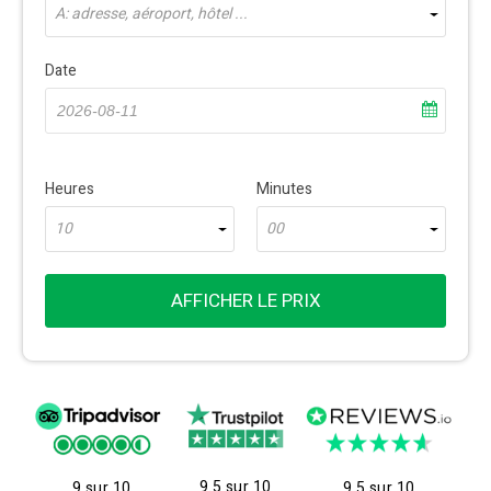
À: adresse, aéroport, hôtel ...
Date
Heures
Minutes
10
00
AFFICHER LE PRIX
9.5 sur 10
9 sur 10
9.5 sur 10