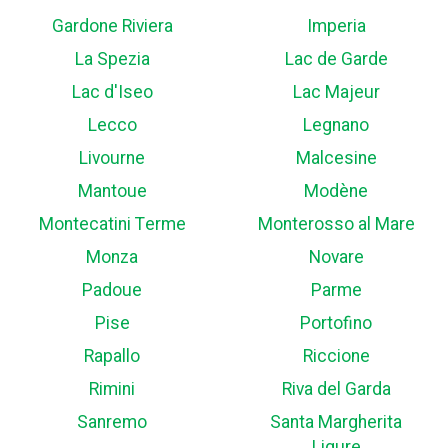
Gardone Riviera
Imperia
La Spezia
Lac de Garde
Lac d'Iseo
Lac Majeur
Lecco
Legnano
Livourne
Malcesine
Mantoue
Modène
Montecatini Terme
Monterosso al Mare
Monza
Novare
Padoue
Parme
Pise
Portofino
Rapallo
Riccione
Rimini
Riva del Garda
Sanremo
Santa Margherita
Ligure