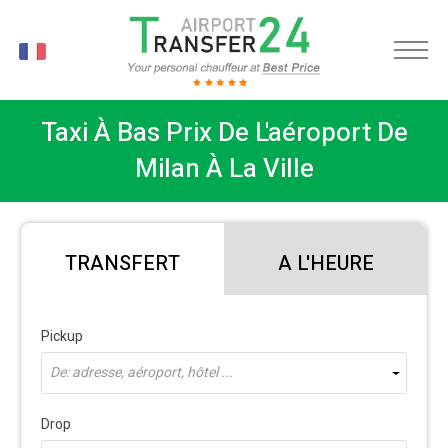
FR
Taxi À Bas Prix De L'aéroport De
Milan À La Ville
TRANSFERT
A L'HEURE
Pickup
De: adresse, aéroport, hôtel ...
Drop