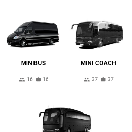
MINIBUS
MINI COACH
16
16
37
37