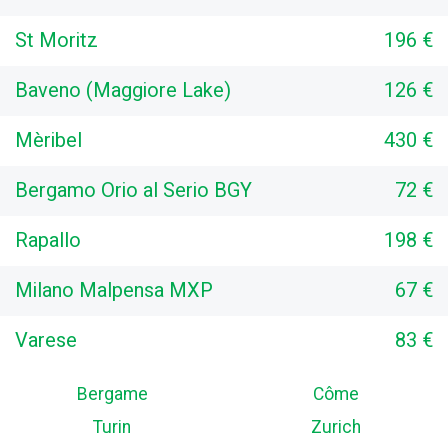
St Moritz
196 €
Baveno (Maggiore Lake)
126 €
Mèribel
430 €
Bergamo Orio al Serio BGY
72 €
Rapallo
198 €
Milano Malpensa MXP
67 €
Varese
83 €
Bergame
Côme
Turin
Zurich