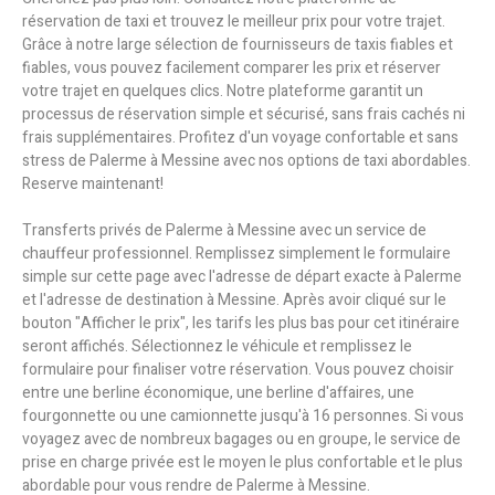
réservation de taxi et trouvez le meilleur prix pour votre trajet.
Grâce à notre large sélection de fournisseurs de taxis fiables et
fiables, vous pouvez facilement comparer les prix et réserver
votre trajet en quelques clics. Notre plateforme garantit un
processus de réservation simple et sécurisé, sans frais cachés ni
frais supplémentaires. Profitez d'un voyage confortable et sans
stress de Palerme à Messine avec nos options de taxi abordables.
Reserve maintenant!
Transferts privés de Palerme à Messine avec un service de
chauffeur professionnel. Remplissez simplement le formulaire
simple sur cette page avec l'adresse de départ exacte à Palerme
et l'adresse de destination à Messine. Après avoir cliqué sur le
bouton "Afficher le prix", les tarifs les plus bas pour cet itinéraire
seront affichés. Sélectionnez le véhicule et remplissez le
formulaire pour finaliser votre réservation. Vous pouvez choisir
entre une berline économique, une berline d'affaires, une
fourgonnette ou une camionnette jusqu'à 16 personnes. Si vous
voyagez avec de nombreux bagages ou en groupe, le service de
prise en charge privée est le moyen le plus confortable et le plus
abordable pour vous rendre de Palerme à Messine.