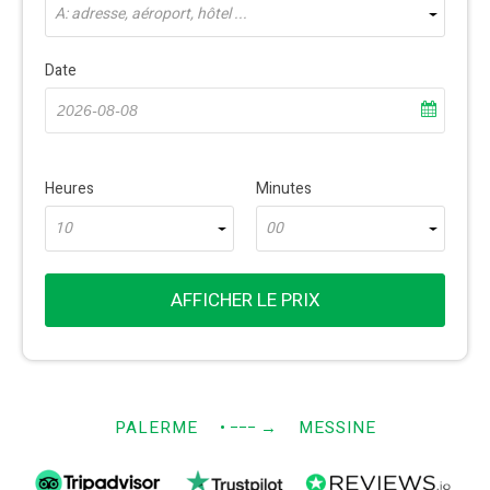
À: adresse, aéroport, hôtel ...
Date
Heures
Minutes
10
00
AFFICHER LE PRIX
PALERME
• −−−
→
MESSINE