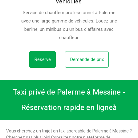
véhicules
Service de chauffeur professionnel à Palerme
avec une large gamme de véhicules. Louez une
berline, un minibus ou un bus d'affaires avec
chauffeur.
Reserve
Demande de prix
Taxi privé de Palerme à Messine -
Réservation rapide en ligneà
Vous cherchez un trajet en taxi abordable de Palerme à Messine ?
Cherchez pas plus loin! Consultez notre plateforme de