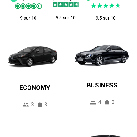
9.5 sur 10
9 sur 10
9.5 sur 10
BUSINESS
ECONOMY
4
3
3
3