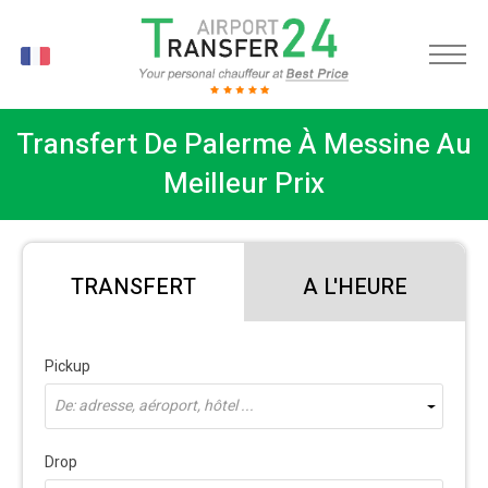
FR
Transfert De Palerme À Messine Au
Meilleur Prix
TRANSFERT
A L'HEURE
Pickup
De: adresse, aéroport, hôtel ...
Drop