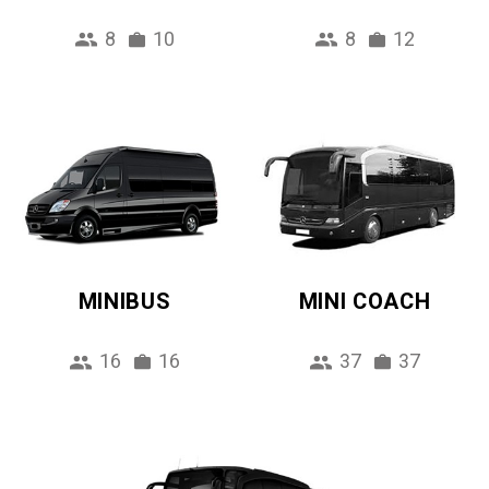
8
10
8
12
MINIBUS
MINI COACH
16
16
37
37