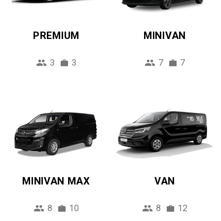
PREMIUM
MINIVAN
3
3
7
7
MINIVAN MAX
VAN
8
10
8
12