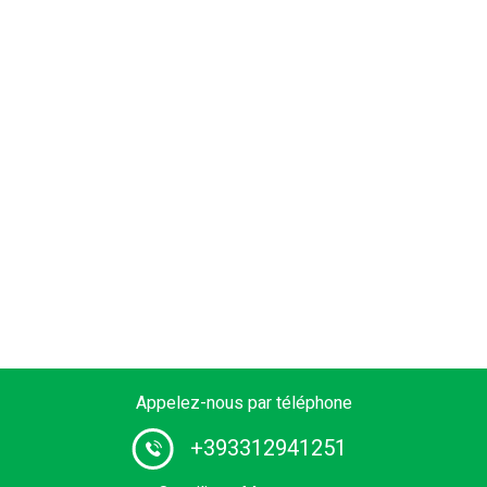
Appelez-nous par téléphone
+393312941251