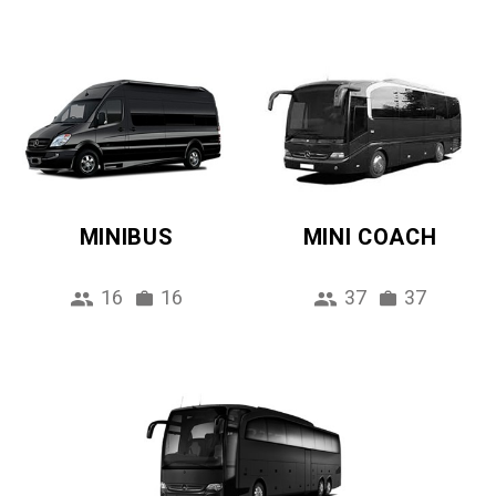
MINIBUS
MINI COACH
16
16
37
37