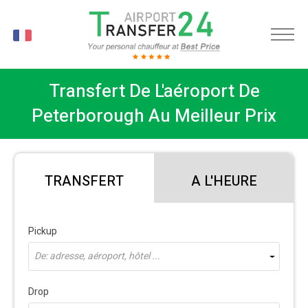
FR
Transfert De L'aéroport De
Peterborough Au Meilleur Prix
TRANSFERT
A L'HEURE
Pickup
De: adresse, aéroport, hôtel ...
Drop