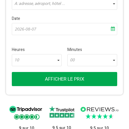
À: adresse, aéroport, hôtel ...
Date
Heures
Minutes
10
00
AFFICHER LE PRIX
9.5 sur 10
9 sur 10
9.5 sur 10