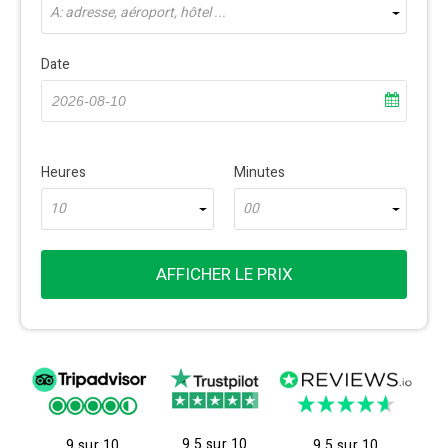
À: adresse, aéroport, hôtel ...
Date
Heures
Minutes
10
00
AFFICHER LE PRIX
9.5 sur 10
9 sur 10
9.5 sur 10