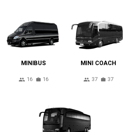
MINIBUS
MINI COACH
16
16
37
37