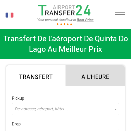
FR
Transfert De L'aéroport De Quinta Do
Lago Au Meilleur Prix
TRANSFERT
A L'HEURE
Pickup
De: adresse, aéroport, hôtel ...
Drop