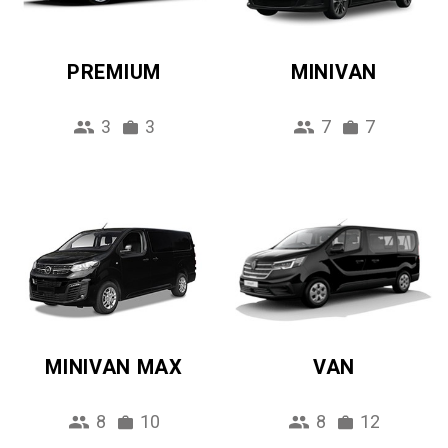
PREMIUM
MINIVAN
3
3
7
7
MINIVAN MAX
VAN
8
10
8
12