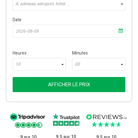
À: adresse, aéroport, hôtel ...
Date
Heures
Minutes
10
00
AFFICHER LE PRIX
9.5 sur 10
9 sur 10
9.5 sur 10