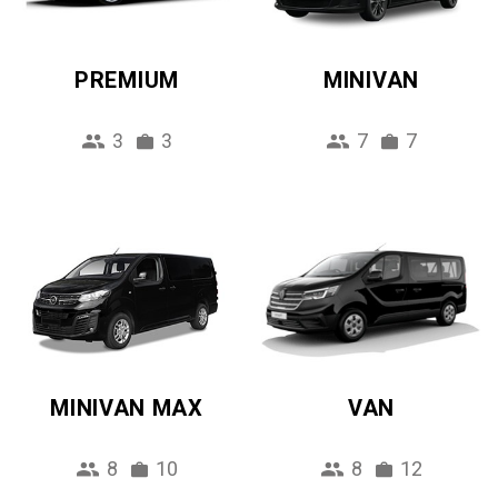
PREMIUM
MINIVAN
3
3
7
7
MINIVAN MAX
VAN
8
10
8
12