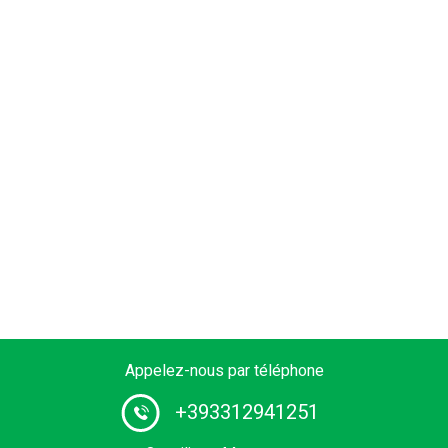
Appelez-nous par téléphone
+393312941251