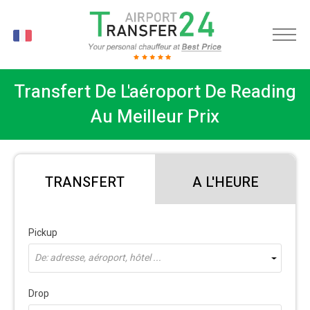
FR
Transfert De L'aéroport De Reading
Au Meilleur Prix
TRANSFERT
A L'HEURE
Pickup
De: adresse, aéroport, hôtel ...
Drop