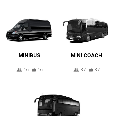
MINIBUS
MINI COACH
16
16
37
37