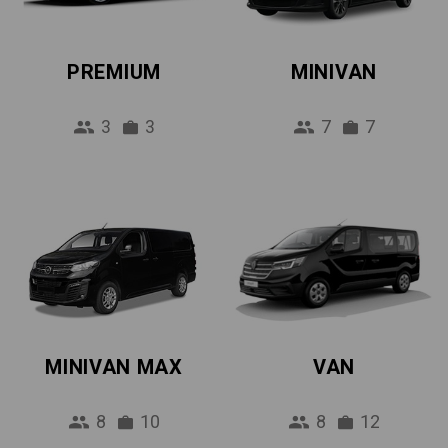
PREMIUM
MINIVAN
3
3
7
7
MINIVAN MAX
VAN
8
10
8
12