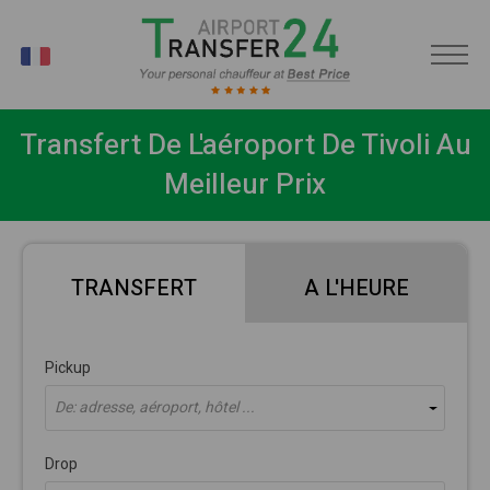
FR
Transfert De L'aéroport De Tivoli Au
Meilleur Prix
TRANSFERT
A L'HEURE
Pickup
De: adresse, aéroport, hôtel ...
Drop