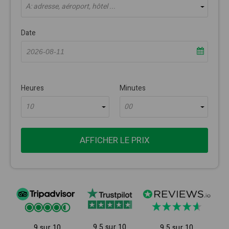
À: adresse, aéroport, hôtel ...
Date
Heures
Minutes
10
00
AFFICHER LE PRIX
9.5 sur 10
9 sur 10
9.5 sur 10