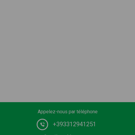
Appelez-nous par téléphone
+393312941251