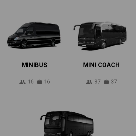
MINIBUS
MINI COACH
16
16
37
37