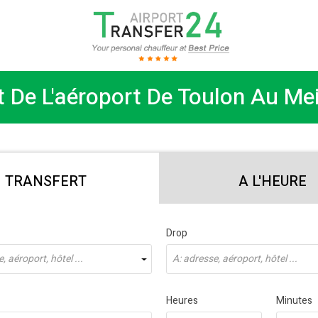
 De L'aéroport De Toulon Au Mei
TRANSFERT
A L'HEURE
Drop
, aéroport, hôtel ...
À: adresse, aéroport, hôtel ...
Heures
Minutes