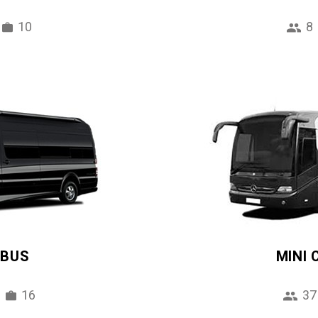
10
8
IBUS
MINI
16
37