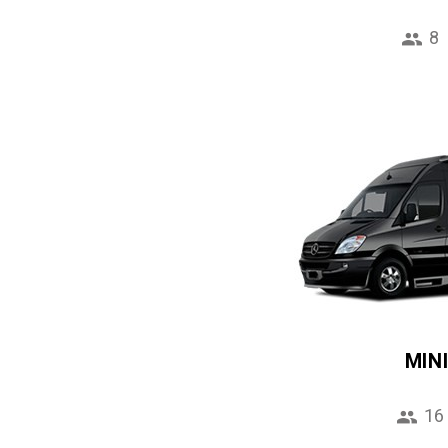
8
MIN
16