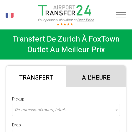
FR
Transfert De Zurich À FoxTown
Outlet Au Meilleur Prix
TRANSFERT
A L'HEURE
Pickup
De: adresse, aéroport, hôtel ...
Drop