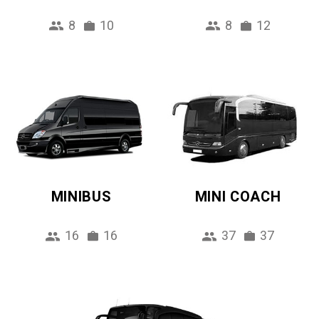
8
10
8
12
MINIBUS
MINI COACH
16
16
37
37