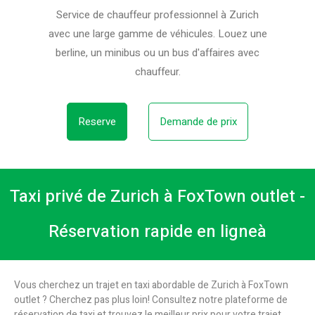
Service de chauffeur professionnel à Zurich
avec une large gamme de véhicules. Louez une
berline, un minibus ou un bus d'affaires avec
chauffeur.
Reserve
Demande de prix
Taxi privé de Zurich à FoxTown outlet -
Réservation rapide en ligneà
Vous cherchez un trajet en taxi abordable de Zurich à FoxTown
outlet ? Cherchez pas plus loin! Consultez notre plateforme de
réservation de taxi et trouvez le meilleur prix pour votre trajet.