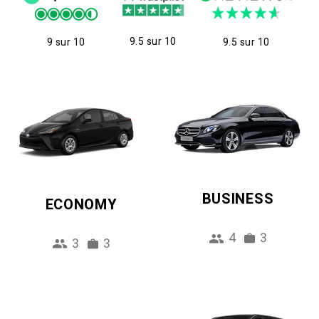
9.5 sur 10
9 sur 10
9.5 sur 10
BUSINESS
ECONOMY
4
3
3
3