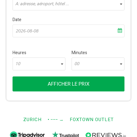
À: adresse, aéroport, hôtel ...
Date
Heures
Minutes
10
00
AFFICHER LE PRIX
ZURICH
• −−−
→
FOXTOWN OUTLET