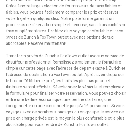
Grâce à notre large sélection de fournisseurs de taxis fiables et
fiables, vous pouvez facilement comparer les prix et réserver
votre trajet en quelques clics. Notre plateforme garantit un
processus de réservation simple et sécurisé, sans frais cachés ni
frais supplémentaires. Profitez d'un voyage confortable et sans
stress de Zurich à FoxTown outlet avec nos options de taxi
abordables. Reserve maintenant!
Transferts privés de Zurich à FoxTown outlet avec un service de
chauffeur professionnel. Remplissez simplement le formulaire
simple sur cette page avec l'adresse de départ exacte à Zurich et
l'adresse de destination à FoxTown outlet. Après avoir cliqué sur
le bouton "Afficher le prix", les tarifs les plus bas pour cet
itinéraire seront affichés. Sélectionnez le véhicule et remplissez
le formulaire pour finaliser votre réservation. Vous pouvez choisir
entre une berline économique, une berline d'affaires, une
fourgonnette ou une camionnette jusqu'à 16 personnes. Si vous
voyagez avec de nombreux bagages ou en groupe, le service de
prise en charge privée est le moyen le plus confortable et le plus
abordable pour vous rendre de Zurich à FoxTown outlet.