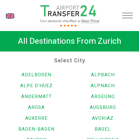
EN
All Destinations From Zurich
Select City
ADELBODEN
ALPBACH
ALPE D'HUEZ
ALPNACH
ANDERMATT
ARGEGNO
AROSA
AUGSBURG
AUXERRE
AVORIAZ
BADEN-BADEN
BASEL