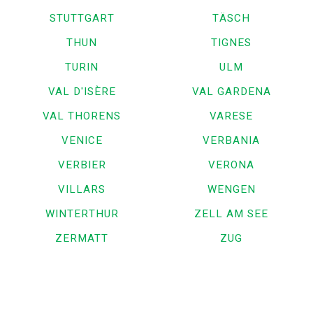
STUTTGART
TÄSCH
THUN
TIGNES
TURIN
ULM
VAL D'ISÈRE
VAL GARDENA
VAL THORENS
VARESE
VENICE
VERBANIA
VERBIER
VERONA
VILLARS
WENGEN
WINTERTHUR
ZELL AM SEE
ZERMATT
ZUG