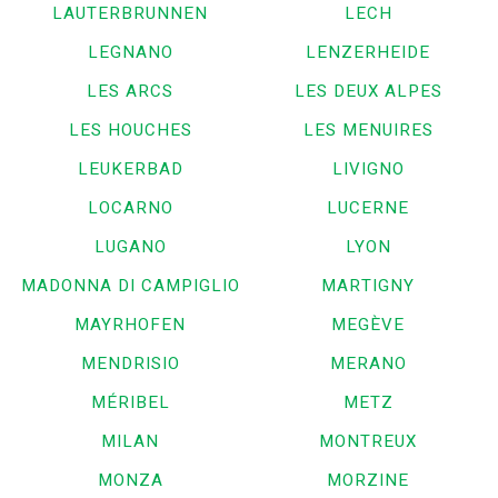
LAUTERBRUNNEN
LECH
LEGNANO
LENZERHEIDE
LES ARCS
LES DEUX ALPES
LES HOUCHES
LES MENUIRES
LEUKERBAD
LIVIGNO
LOCARNO
LUCERNE
LUGANO
LYON
MADONNA DI CAMPIGLIO
MARTIGNY
MAYRHOFEN
MEGÈVE
MENDRISIO
MERANO
MÉRIBEL
METZ
MILAN
MONTREUX
MONZA
MORZINE