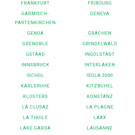
FRANKFURT
FRIBOURG
GARMISCH-
GENEVA
PARTENKIRCHEN
GENOA
GRÄCHEN
GRENOBLE
GRINDELWALD
GSTAAD
INGOLSTADT
INNSBRUCK
INTERLAKEN
ISCHGL
ISOLA 2000
KARLSRUHE
KITZBÜHEL
KLOSTERS
KONSTANZ
LA CLUSAZ
LA PLAGNE
LA THUILE
LAAX
LAKE GARDA
LAUSANNE