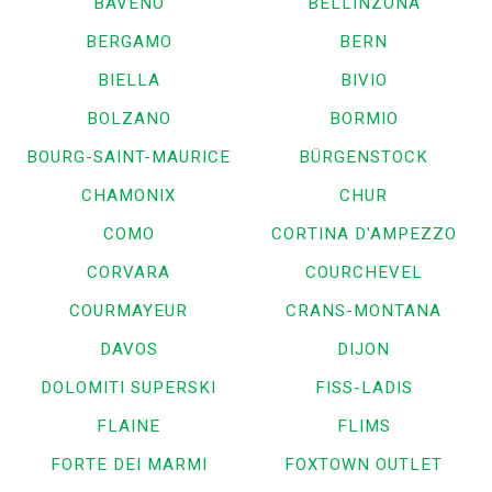
BAVENO
BELLINZONA
BERGAMO
BERN
BIELLA
BIVIO
BOLZANO
BORMIO
BOURG-SAINT-MAURICE
BÜRGENSTOCK
CHAMONIX
CHUR
COMO
CORTINA D'AMPEZZO
CORVARA
COURCHEVEL
COURMAYEUR
CRANS-MONTANA
DAVOS
DIJON
DOLOMITI SUPERSKI
FISS-LADIS
FLAINE
FLIMS
FORTE DEI MARMI
FOXTOWN OUTLET