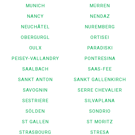
MUNICH
MÜRREN
NANCY
NENDAZ
NEUCHÂTEL
NUREMBERG
OBERGURGL
ORTISEI
OULX
PARADISKI
PEISEY-VALLANDRY
PONTRESINA
SAALBACH
SAAS-FEE
SANKT ANTON
SANKT GALLENKIRCH
SAVOGNIN
SERRE CHEVALIER
SESTRIERE
SILVAPLANA
SÖLDEN
SONDRIO
ST GALLEN
ST MORITZ
STRASBOURG
STRESA