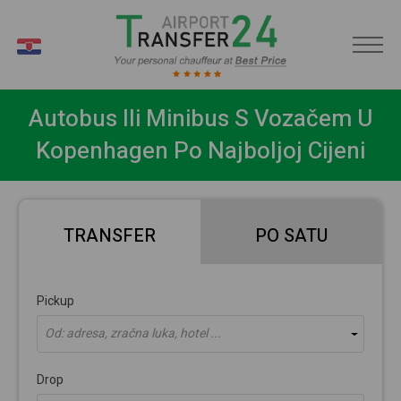
HR
Autobus Ili Minibus S Vozačem U
Kopenhagen Po Najboljoj Cijeni
TRANSFER
PO SATU
Pickup
Od: adresa, zračna luka, hotel ...
Drop