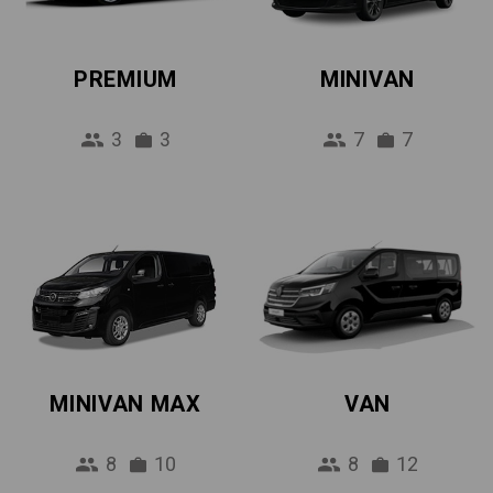
PREMIUM
MINIVAN
3
3
7
7
MINIVAN MAX
VAN
8
10
8
12