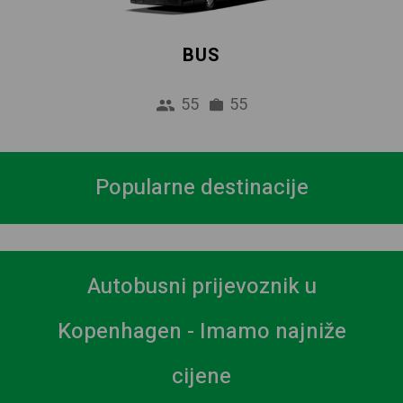
BUS
55
55
Popularne destinacije
Autobusni prijevoznik u
Kopenhagen - Imamo najniže
cijene