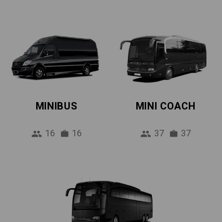
MINIBUS
MINI COACH
16
16
37
37