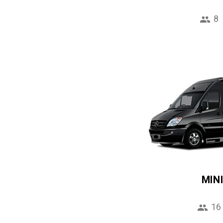
8
MIN
16