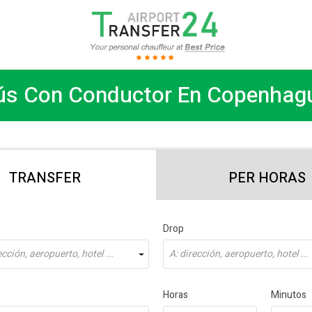
s Con Conductor En Copenhagu
TRANSFER
PER HORAS
Drop
cción, aeropuerto, hotel ...
A: dirección, aeropuerto, hotel ...
Horas
Minutos