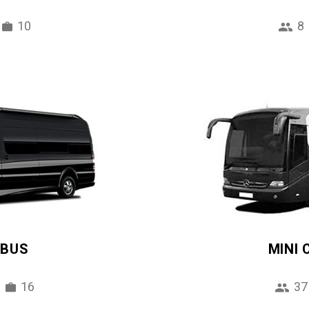
10
8
IBUS
MINI
16
37