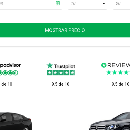
10
00
MOSTRAR PRECIO
9 de 10
9.5 de 10
9.5 de 10