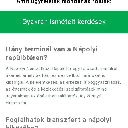
Amit ügyfeleink mondanak rólunk:
Gyakran ismételt kérdések
Hány terminál van a Nápolyi
repülőtéren?
A Nápolyi Nemzetközi Repülőtér egy fő utasterminálról
üzemel, amely belföldi és nemzetközi járatokat is
kiszolgál. A bejelentkezés, az érkezés, a poggyászkiadás,
az éttermek és a közlekedési szolgáltatások mind
ugyanabban az épületben találhatók, így könnyű
eligazodni.
Foglalhatok transzfert a nápolyi