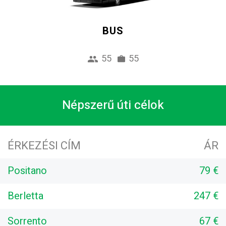
BUS
55
55
Népszerű úti célok
ÉRKEZÉSI CÍM
ÁR
Positano
79 €
Berletta
247 €
Sorrento
67 €