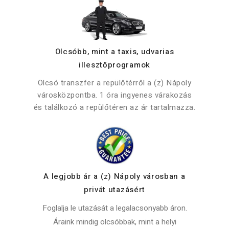
Olcsóbb, mint a taxis, udvarias
illesztőprogramok
Olcsó transzfer a repülőtérről a (z) Nápoly
városközpontba. 1 óra ingyenes várakozás
és találkozó a repülőtéren az ár tartalmazza.
A legjobb ár a (z) Nápoly városban a
privát utazásért
Foglalja le utazását a legalacsonyabb áron.
Áraink mindig olcsóbbak, mint a helyi