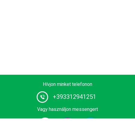
Hívjon minket telefonon
+393312941251
Vagy használjon messengert