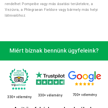
rendelhet Pompeibe vagy más ásatási területekre, a
Vezúvra, a Phlegraean Fieldsre vagy bármely más helyi
látnivalóhoz.
Miért bíznak bennünk ügyfeleink?
700+ vélemény
330+ vélemény
330+ vélemény