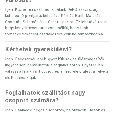
Igen. Közvetlen szállítást kínálunk Dél-Olaszország
különböző pontjaira, beleértve Rómát, Barit, Materát,
Casertát, Salernót és a Cilento-partot. Ez lehetővé teszi,
hogy kényelmesen utazzon anélkül, hogy több
tömegközlekedési csatlakozóra kellene támaszkodnia.
Kérhetek gyerekülést?
Igen. Csecsemőülések, gyerekülések és ülésmagasítók
ingyenesen igényelhetők a foglalás során. Egyszerűen
válassza ki a kívánt opciót, és a megfelelő ülést a felvétel
előtt előkészítjük.
Foglalhatok szállítást nagy
csoport számára?
Igen. Családok, céges csoportok, hajóutakon utazók és