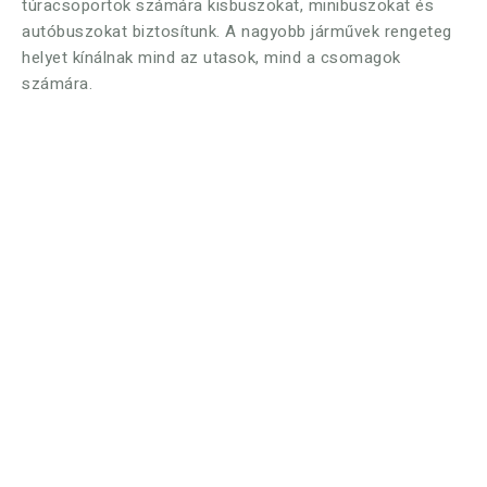
túracsoportok számára kisbuszokat, minibuszokat és
autóbuszokat biztosítunk. A nagyobb járművek rengeteg
helyet kínálnak mind az utasok, mind a csomagok
számára.