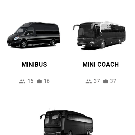
MINIBUS
MINI COACH
16
16
37
37