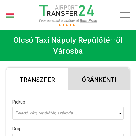
HU
Olcsó Taxi Nápoly Repülőtérről
Városba
TRANSZFER
ÓRÁNKÉNTI
Pickup
Feladó: cím, repülőtér, szálloda ...
Drop