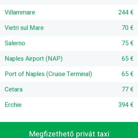
Villammare
244 €
Vietri sul Mare
70 €
Salerno
75 €
Naples Airport (NAP)
65 €
Port of Naples (Cruise Terminal)
65 €
Cetara
77 €
Erchie
394 €
Megfizethető privát taxi