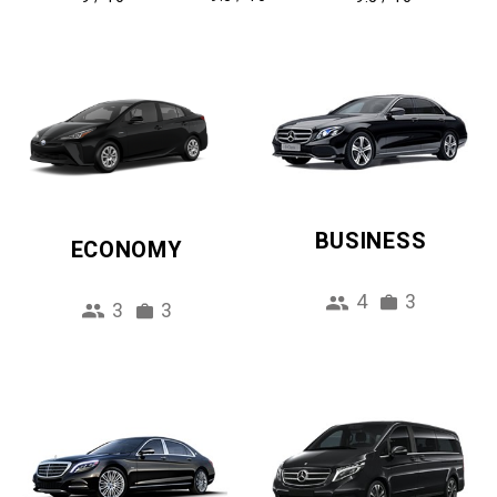
BUSINESS
ECONOMY
4
3
3
3