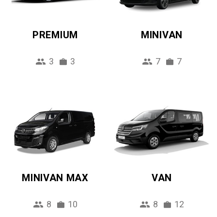
PREMIUM
MINIVAN
3
3
7
7
MINIVAN MAX
VAN
8
10
8
12