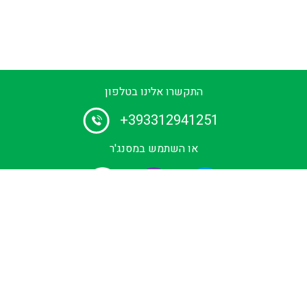
התקשרו אלינו בטלפון
+393312941251
או השתמש במסנג'ר