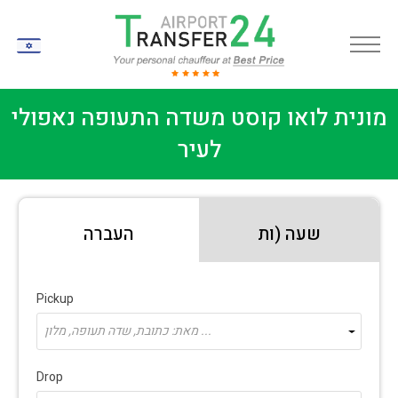
IW
מונית לואו קוסט משדה התעופה נאפולי
לעיר
שעה (ות
העברה
Pickup
מאת: כתובת, שדה תעופה, מלון ...
Drop