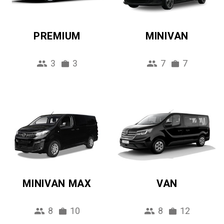
PREMIUM
MINIVAN
3
3
7
7
MINIVAN MAX
VAN
8
10
8
12