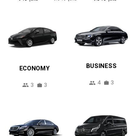
BUSINESS
ECONOMY
4
3
3
3