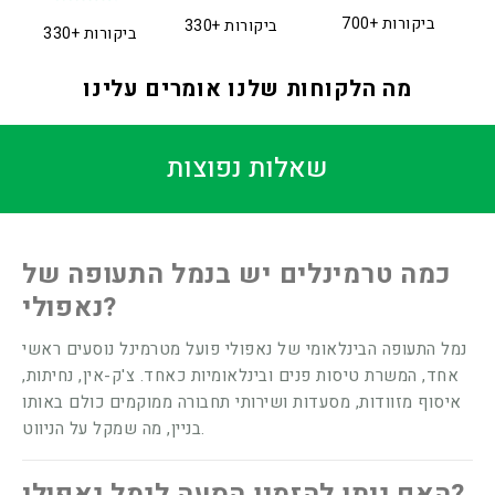
700+ ביקורות
330+ ביקורות
330+ ביקורות
מה הלקוחות שלנו אומרים עלינו
שאלות נפוצות
כמה טרמינלים יש בנמל התעופה של
נאפולי?
נמל התעופה הבינלאומי של נאפולי פועל מטרמינל נוסעים ראשי
אחד, המשרת טיסות פנים ובינלאומיות כאחד. צ'ק-אין, נחיתות,
איסוף מזוודות, מסעדות ושירותי תחבורה ממוקמים כולם באותו
בניין, מה שמקל על הניווט.
האם ניתן להזמין הסעה לנמל נאפולי?