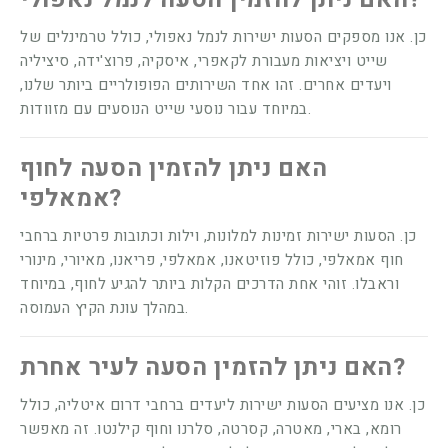
כן. אנו מספקים הסעות ישירות לנמל נאפולי, כולל טרמינלים של
שייט ויציאות מעבורת לקאפרי, איסקיה, פרוצ'ידה, סיציליה
ויעדים אחרים. זהו אחד השירותים הפופולריים ביותר שלנו,
במיוחד עבור נוסעי שייט הנוסעים עם מזוודות.
האם ניתן להזמין הסעה לחוף
אמאלפי?
כן. הסעות ישירות זמינות למלונות, וילות וכתובות פרטיות ברחבי
חוף אמאלפי, כולל פוזיטאנו, אמאלפי, פריאנו, מאיורי, מינורי
וראבלו. זוהי אחת הדרכים הקלות ביותר להגיע לחוף, במיוחד
במהלך עונת הקיץ העמוסה.
האם ניתן להזמין הסעה לעיר אחרת?
כן. אנו מציעים הסעות ישירות ליעדים ברחבי דרום איטליה, כולל
רומא, בארי, מאטרה, קסרטה, סלרנו וחוף קילנטו. זה מאפשר