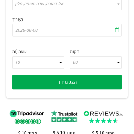
אל: כתובת, שדה תעופה, מלון
תַאֲרִיך
דקות
שעה (ות
10
00
הצג מחיר
9.5 מתוך 10
9.5 מתוך 10
9 מתוך 10