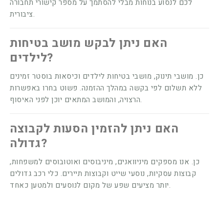
לכם לנסוע בנוחות מבלי להסתמך על מספר קישורי תחבורה
ציבורית.
האם ניתן לבקש מושב בטיחות
לילדים?
כן. מושבי תינוק, מושבי בטיחות לילדים וכיסאות בוסטר זמינים
ללא תשלום לפי בקשה במהלך ההזמנה. פשוט בחרו באפשרות
הרצויה, והמושב המתאים יוכן לפני האיסוף.
האם ניתן להזמין הסעות לקבוצה
גדולה?
כן. אנו מספקים מיניוואנים, מיניבוסים ואוטובוסים למשפחות,
קבוצות עסקיות, נוסעי שייט וקבוצות תיירים. כלי רכב גדולים
יותר מציעים שפע של מקום לנוסעים ולמטען כאחד.