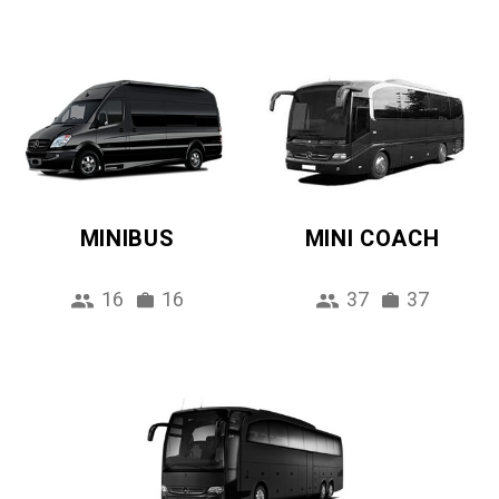
MINIBUS
MINI COACH
16
16
37
37