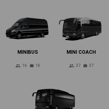
MINIBUS
MINI COACH
16
16
37
37