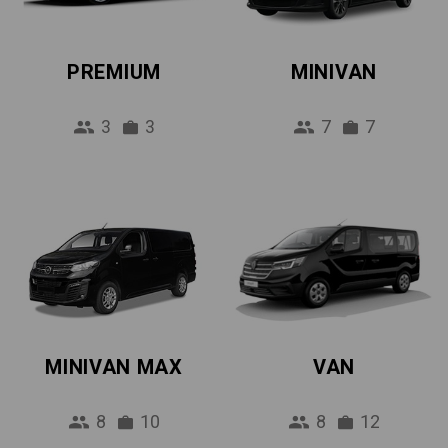
PREMIUM
MINIVAN
3
3
7
7
MINIVAN MAX
VAN
8
10
8
12