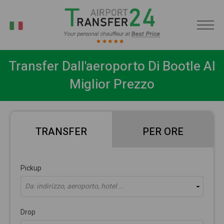
IT
Transfer Dall'aeroporto Di Bootle Al
Miglior Prezzo
TRANSFER
PER ORE
Pickup
Da: indirizzo, aeroporto, hotel ...
Drop