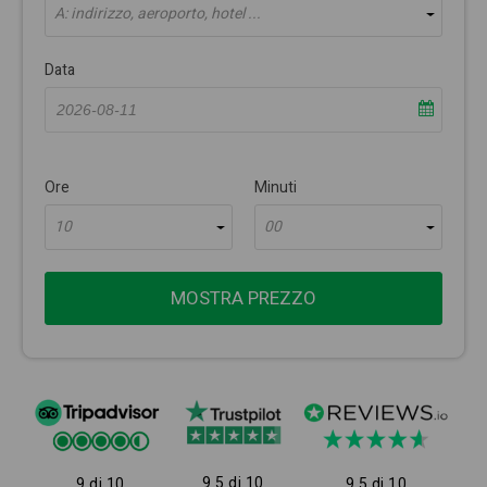
A: indirizzo, aeroporto, hotel ...
Data
Ore
Minuti
10
00
MOSTRA PREZZO
9.5 di 10
9 di 10
9.5 di 10