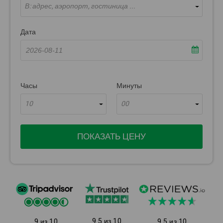
В: адрес, аэропорт, гостиница ...
Дата
Часы
Минуты
10
00
ПОКАЗАТЬ ЦЕНУ
9.5 из 10
9 из 10
9.5 из 10