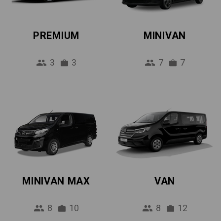
PREMIUM
MINIVAN
3
3
7
7
MINIVAN MAX
VAN
8
10
8
12