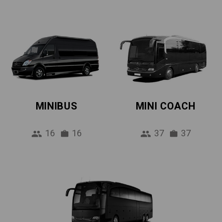
MINIBUS
MINI COACH
16
16
37
37