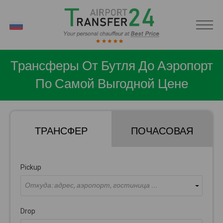
RU
Трансферы От Бутля До Аэропорт
По Самой Выгодной Цене
ТРАНСФЕР
ПОЧАСОВАЯ
Pickup
Откуда: адрес, аэропорт, гостиница ...
Drop