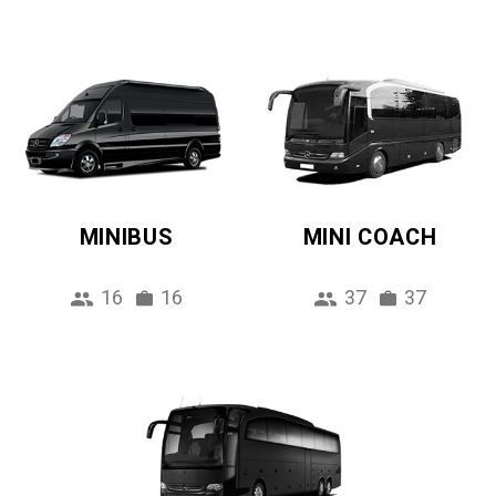
MINIBUS
MINI COACH
16
16
37
37