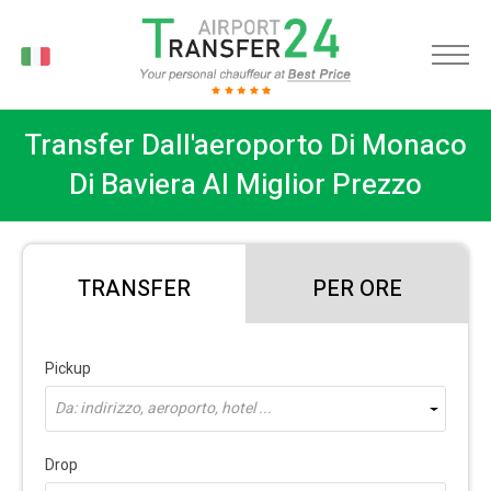
IT
Transfer Dall'aeroporto Di Monaco
Di Baviera Al Miglior Prezzo
TRANSFER
PER ORE
Pickup
Da: indirizzo, aeroporto, hotel ...
Drop