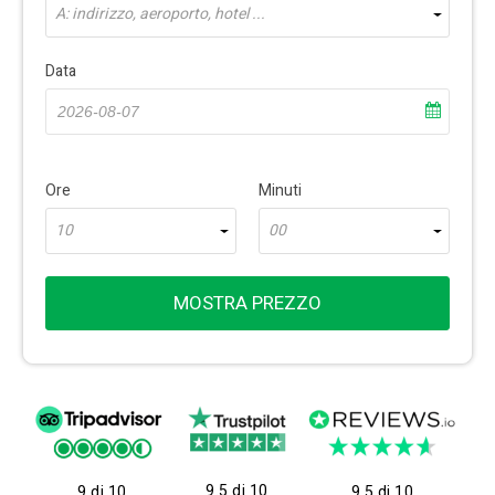
A: indirizzo, aeroporto, hotel ...
Data
Ore
Minuti
10
00
MOSTRA PREZZO
9.5 di 10
9 di 10
9.5 di 10