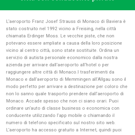
L'aeroporto Franz Josef Strauss di Monaco di Baviera è
stato costruito nel 1992 vicino a Freising, nella città
chiamata Erdinger Moss. Le vecchie piste, che non
potevano essere ampliate a causa della loro posizione
vicino al centro città, sono state sostituite. Ordina un
servizio di autista personale economico dalla nostra
azienda per arrivare dall'aeroporto all'hotel o per
raggiungere altre città di Monaco.I trasferimenti da
Monaco e dall'aeroporto di Memmingen all'Allgau sono il
modo perfetto per arrivare a destinazione per coloro che
non lo sanno quale trasporto prendere dall'aeroporto di
Monaco. Accade spesso che non ci siano orari. Puoi
ordinare un'auto di classe business o economica con
conducente utilizzando l'app mobile o chiamando il
numero di telefono specificato sul nostro sito web.
L'aeroporto ha accesso gratuito a Internet, quindi puoi