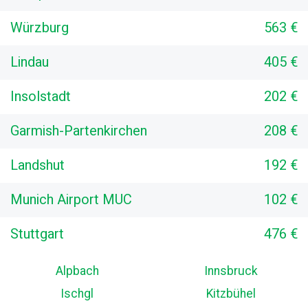
Würzburg
563 €
Lindau
405 €
Insolstadt
202 €
Garmish-Partenkirchen
208 €
Landshut
192 €
Munich Airport MUC
102 €
Stuttgart
476 €
Alpbach
Innsbruck
Ischgl
Kitzbühel