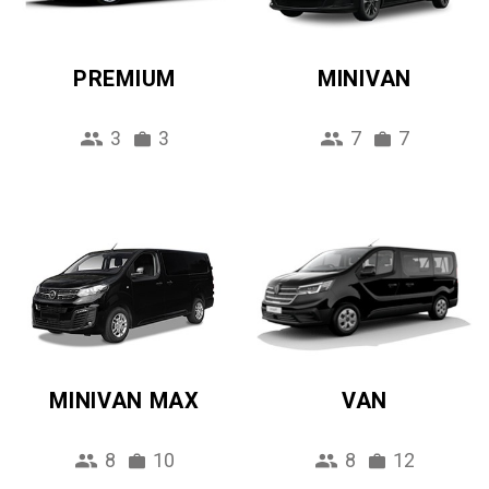
PREMIUM
MINIVAN
3
3
7
7
MINIVAN MAX
VAN
8
10
8
12