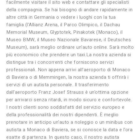
facilmente visitare il sito web e contattare gli specialisti
della compagnia. Se hai bisogno di andare rapidamente in
altre città in Germania o vedere i luoghi con la tua
famiglia (l'Allianz Arena, il Parco Olimpico, il Dachau
Memorial Museum, Glyptotek, Pinakotek (Monaco), il
Museo BMW, il Museo Nazionale Bavarese, il Deutsches
Museum), sarà meglio ordinare un'auto online. Sarà molto
più economico che prendere un taxi.La nostra azienda si
distingue tra i concorrenti che forniscono servizi
professionali. Non appena arrivi all'aeroporto di Monaco
di Baviera o di Memmingen, la nostra azienda ti offrirà i
servizi di un autista personale. Il trasferimento
dall'aeroporto Franz Josef Strauss è un'ottima opzione
per arrivarci senza ritardi, in modo sicuro e confortevole.
I nostri clienti sono soddisfatti del servizio europeo e
della professionalità dei nostri dipendenti. È meglio
prenotare in anticipo un'auto a noleggio o un minibus con
autista a Monaco di Baviera, se si conosce la data e l'ora
esatte di partenza. In questo caso, il nostro autista