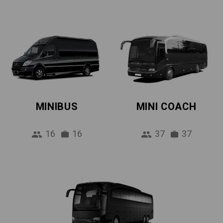
MINIBUS
MINI COACH
16
16
37
37