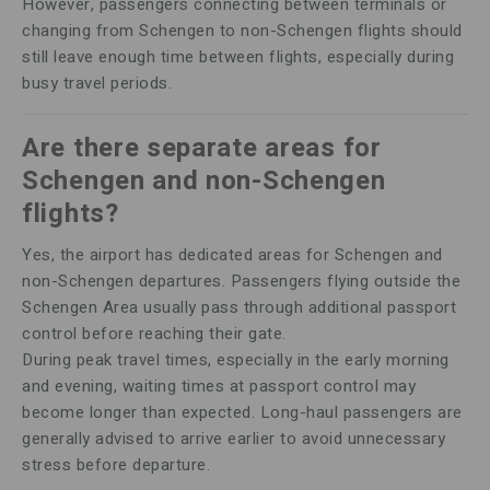
However, passengers connecting between terminals or
changing from Schengen to non-Schengen flights should
still leave enough time between flights, especially during
busy travel periods.
Are there separate areas for
Schengen and non-Schengen
flights?
Yes, the airport has dedicated areas for Schengen and
non-Schengen departures. Passengers flying outside the
Schengen Area usually pass through additional passport
control before reaching their gate.
During peak travel times, especially in the early morning
and evening, waiting times at passport control may
become longer than expected. Long-haul passengers are
generally advised to arrive earlier to avoid unnecessary
stress before departure.