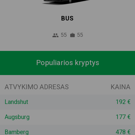
BUS
55
55
Populiarios kryptys
ATVYKIMO ADRESAS
KAINA
Landshut
192 €
Augsburg
177 €
Bamberg
478 €