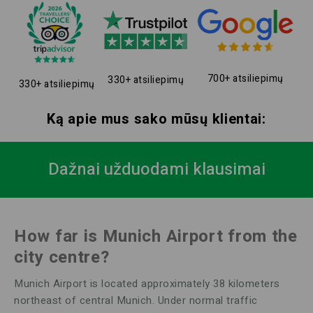
700+ atsiliepimų
330+ atsiliepimų
330+ atsiliepimų
Ką apie mus sako mūsų klientai:
Dažnai užduodami klausimai
How far is Munich Airport from the
city centre?
Munich Airport is located approximately 38 kilometers
northeast of central Munich. Under normal traffic