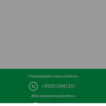
Paskambinkite mums telefonu
+393312941251
Arba naudokite pasiuntinys