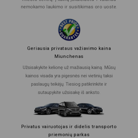
nemokamo laukimo ir susitikimas oro uoste.
Geriausia privataus važiavimo kaina
Miunchenas
Užsisakykite kelionę už mažiausią kainą. Mūsų
kainos visada yra pigesnės nei vietinių taksi
paslaugų teikėjų. Tiesiog patikrinkite ir
sutaupykite užsisakę iš anksto.
Privatus vairuotojas ir didelis transporto
priemonių parkas