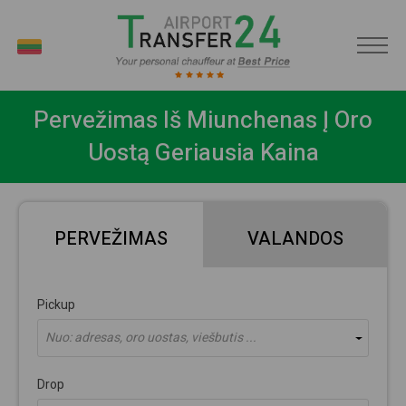
LT
Pervežimas Iš Miunchenas Į Oro
Uostą Geriausia Kaina
PERVEŽIMAS
VALANDOS
Pickup
Nuo: adresas, oro uostas, viešbutis ...
Drop