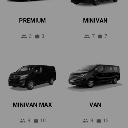
PREMIUM
MINIVAN
3
3
7
7
MINIVAN MAX
VAN
8
10
8
12