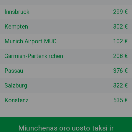
Innsbruck
299 €
Kempten
302 €
Munich Airport MUC
102 €
Garmish-Partenkirchen
208 €
Passau
376 €
Salzburg
322 €
Konstanz
535 €
Miunchenas oro uosto taksi ir