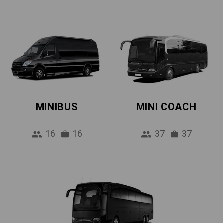
MINIBUS
MINI COACH
16
16
37
37