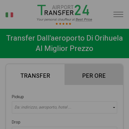
IT
Transfer Dall'aeroporto Di Orihuela
Al Miglior Prezzo
TRANSFER
PER ORE
Pickup
Da: indirizzo, aeroporto, hotel ...
Drop