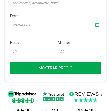
A: dirección, aeropuerto, hotel ...
Fecha
Horas
Minutos
10
00
MOSTRAR PRECIO
9.5 de 10
9 de 10
9.5 de 10