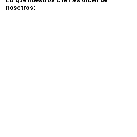
Lo que nuestros clientes dicen de
nosotros: