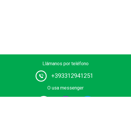
Llámanos por teléfono
+393312941251
O usa messenger