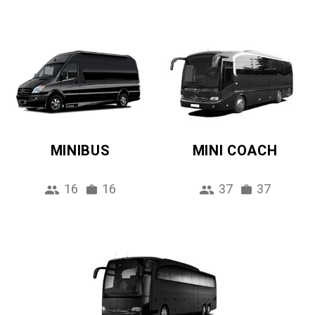
MINIBUS
MINI COACH
16
16
37
37