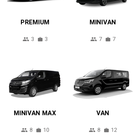
PREMIUM
MINIVAN
3
3
7
7
MINIVAN MAX
VAN
8
10
8
12