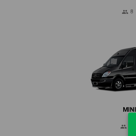
8
MIN
16