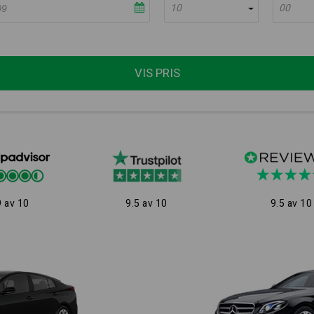
10
00
VIS PRIS
9 av 10
9.5 av 10
9.5 av 10