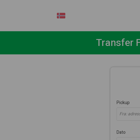
NO
Transfer F
Pickup
Fra: adresse
Dato