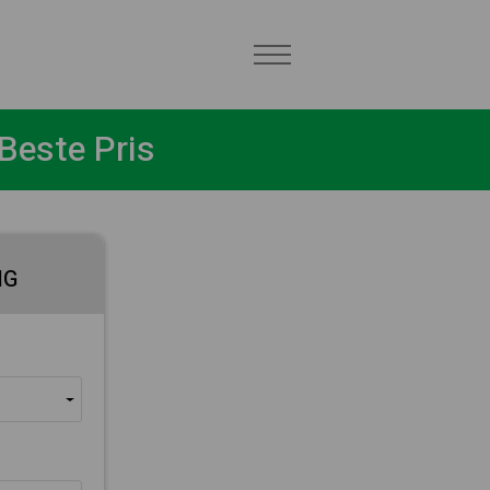
 Beste Pris
NG