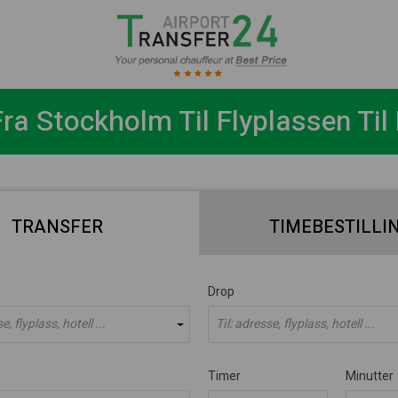
ra Stockholm Til Flyplassen Til
TRANSFER
TIMEBESTILLI
Drop
, flyplass, hotell ...
Til: adresse, flyplass, hotell ...
Timer
Minutter