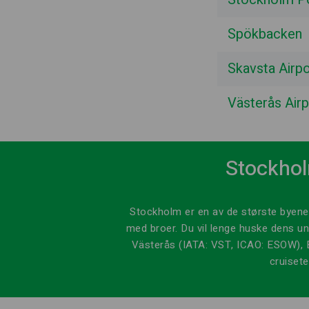
Spökbacken
Skavsta Airp
Västerås Air
Stockhol
Stockholm er en av de største byene 
med broer. Du vil lenge huske dens un
Västerås (IATA: VST, ICAO: ESOW),
cruiset