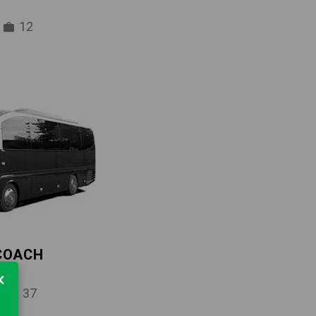
12
 COACH
×
37