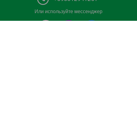
Или используйте мессенджер
#1 Сервис проката автомобиля с водителем в Европе.
Забронируйте индивидуальный трансфер из / в
аэропорт, круизный терминал, Горнолыжный курорт
или морской курорт по лучшей цене. Забронировать
автомобиль эконом-класса, бизнес и премиум-класса,
минивэн или автобус с сертифицированным