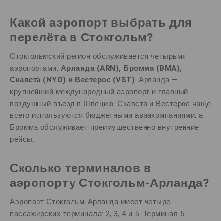
Какой аэропорт выбрать для
перелёта в Стокгольм?
Стокгольмский регион обслуживается четырьмя
аэропортами:
Арланда (ARN), Бромма (BMA),
Скавста (NYO) и Вестерос (VST)
. Арланда —
крупнейший международный аэропорт и главный
воздушный въезд в Швецию. Скавста и Вестерос чаще
всего используются бюджетными авиакомпаниями, а
Бромма обслуживает преимущественно внутренние
рейсы.
Сколько терминалов в
аэропорту Стокгольм-Арланда?
Аэропорт Стокгольм-Арланда имеет четыре
пассажирских терминала: 2, 3, 4 и 5. Терминал 5