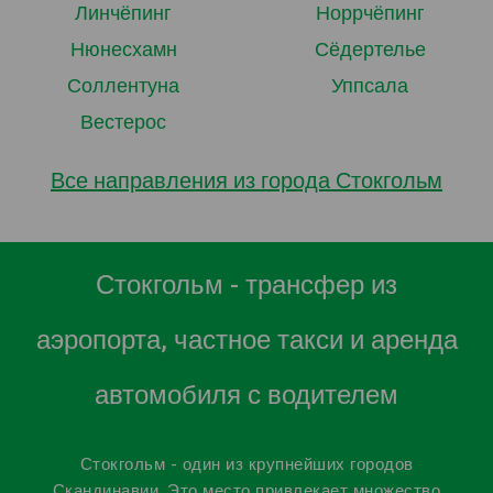
Линчёпинг
Норрчёпинг
Нюнесхамн
Сёдертелье
Соллентуна
Уппсала
Вестерос
Все направления из города Стокгольм
Стокгольм - трансфер из
аэропорта, частное такси и аренда
автомобиля с водителем
Стокгольм - один из крупнейших городов
Скандинавии. Это место привлекает множество