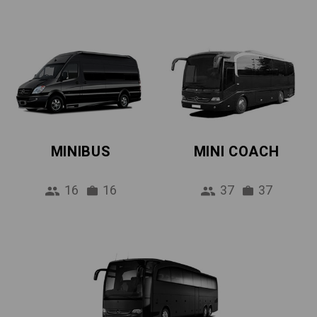
MINIBUS
MINI COACH
16
16
37
37