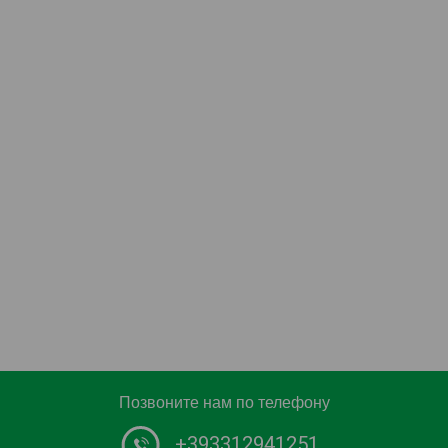
Позвоните нам по телефону
+393312941251