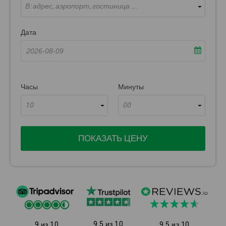
В: адрес, аэропорт, гостиница ...
Дата
Часы
Минуты
10
00
ПОКАЗАТЬ ЦЕНУ
9.5 из 10
9 из 10
9.5 из 10