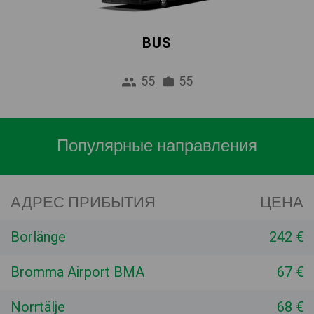
BUS
55
55
Популярные направления
АДРЕС ПРИБЫТИЯ
ЦЕНА
Borlänge
242 €
Bromma Airport BMA
67 €
Norrtälje
68 €