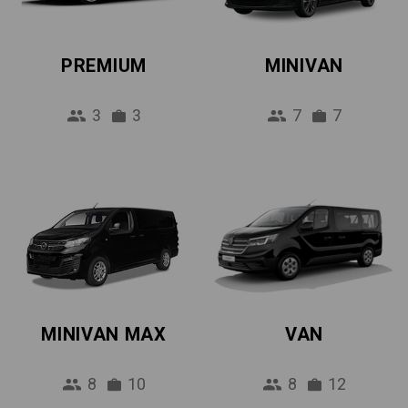
PREMIUM
MINIVAN
3
3
7
7
MINIVAN MAX
VAN
8
10
8
12