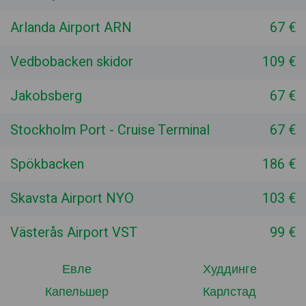
Arlanda Airport ARN
67 €
Vedbobacken skidor
109 €
Jakobsberg
67 €
Stockholm Port - Cruise Terminal
67 €
Spökbacken
186 €
Skavsta Airport NYO
103 €
Västerås Airport VST
99 €
Евле
Худдинге
Капельшер
Карлстад