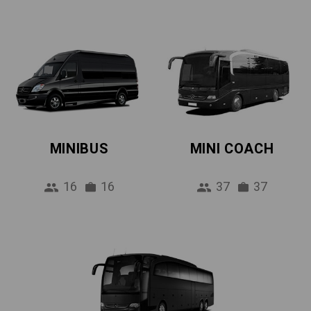
MINIBUS
MINI COACH
16
16
37
37