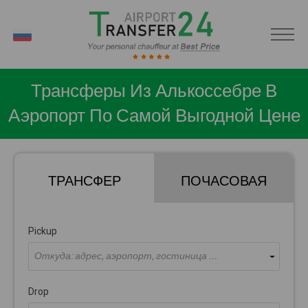
RU
Трансферы Из Алькоссебре В
Аэропорт По Самой Выгодной Цене
ТРАНСФЕР
ПОЧАСОВАЯ
Pickup
Откуда: адрес, аэропорт, гостиница ...
Drop