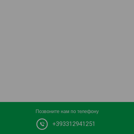
Позвоните нам по телефону
+393312941251