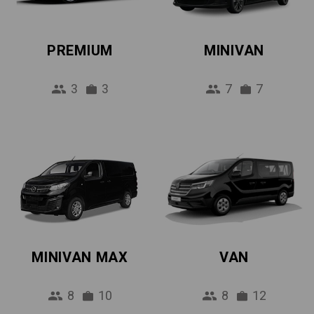
PREMIUM
MINIVAN
3
3
7
7
MINIVAN MAX
VAN
8
10
8
12