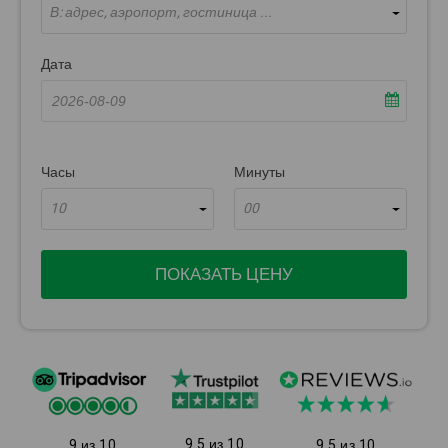
В: адрес, аэропорт, гостиница ...
Дата
Часы
Минуты
10
00
ПОКАЗАТЬ ЦЕНУ
9.5 из 10
9 из 10
9.5 из 10