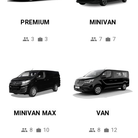
PREMIUM
MINIVAN
3
3
7
7
MINIVAN MAX
VAN
8
10
8
12