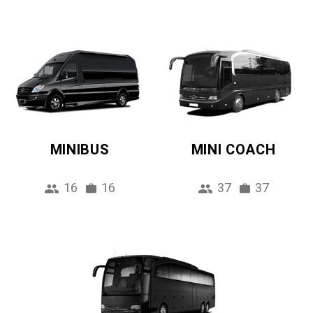
MINIBUS
MINI COACH
16
16
37
37