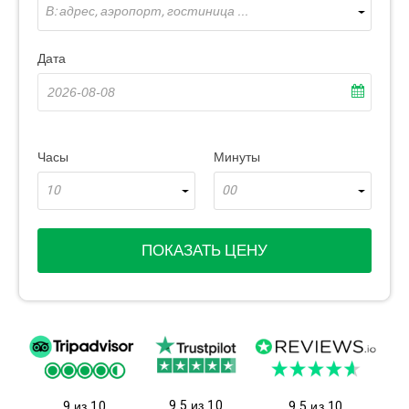
В: адрес, аэропорт, гостиница ...
Дата
Часы
Минуты
10
00
ПОКАЗАТЬ ЦЕНУ
9.5 из 10
9 из 10
9.5 из 10