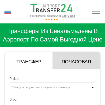
RU
Трансферы Из Бенальмадены В
Аэропорт По Самой Выгодной Цене
ТРАНСФЕР
ПОЧАСОВАЯ
Pickup
Откуда: адрес, аэропорт, гостиница ...
Drop