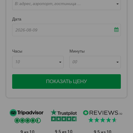
В: адрес, аэропорт, гостиница ...
Дата
Часы
Минуты
10
00
ПОКАЗАТЬ ЦЕНУ
9.5 из 10
9 из 10
9.5 из 10