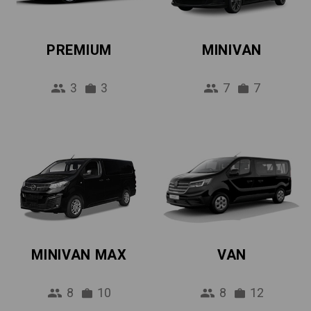
PREMIUM
MINIVAN
3
3
7
7
MINIVAN MAX
VAN
8
10
8
12