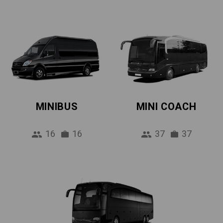
MINIBUS
MINI COACH
16
16
37
37