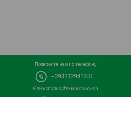
Позвоните нам по телефону
+393312941251
Или используйте мессенджер