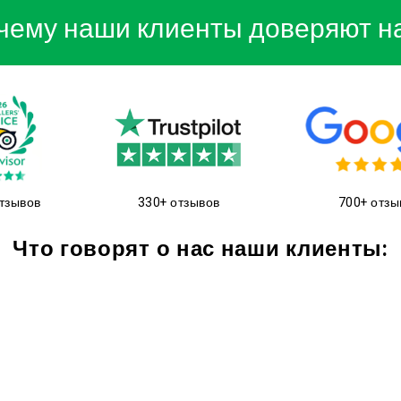
чему наши клиенты доверяют н
тзывов
330+ отзывов
700+ отзы
Что говорят о нас наши клиенты: