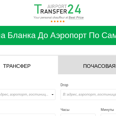
а Бланка До Аэропорт По Са
ТРАНСФЕР
ПОЧАСОВАЯ
Drop
Откуда: адрес, аэропорт, гостиница ...
В: адрес, аэропорт, гостиница 
Часы
Минуты