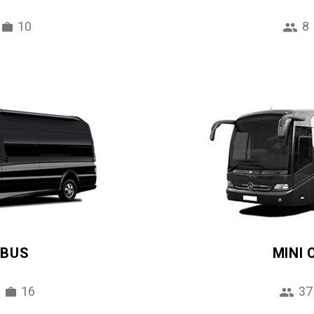
10
8
IBUS
MINI
16
37