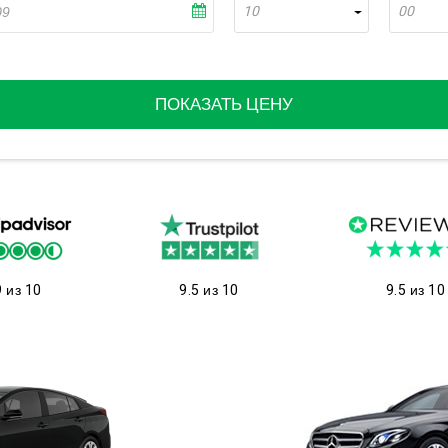
10
00
ПОКАЗАТЬ ЦЕНУ
9 из 10
9.5 из 10
9.5 из 10