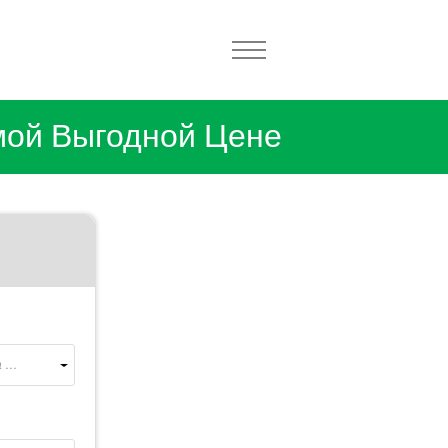
мой Выгодной Цене
...