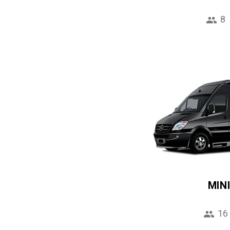
8
MIN
16