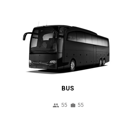
BUS
55
55