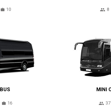
10
8
IBUS
MINI
16
37