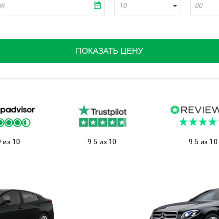
10
00
ПОКАЗАТЬ ЦЕНУ
9 из 10
9.5 из 10
9.5 из 10