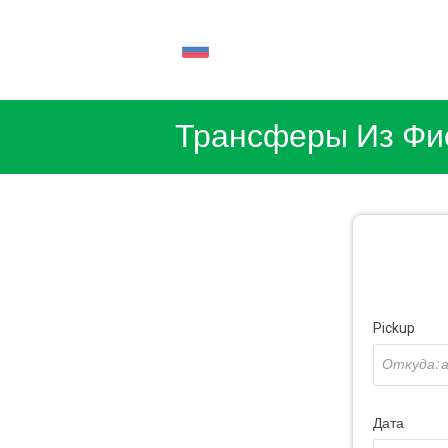
RU
Трансферы Из Фи
Pickup
Дата