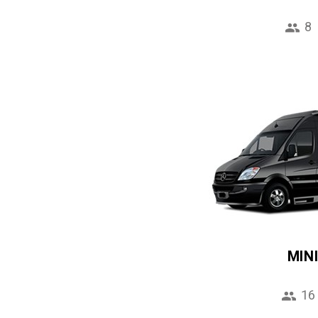
8
MIN
16