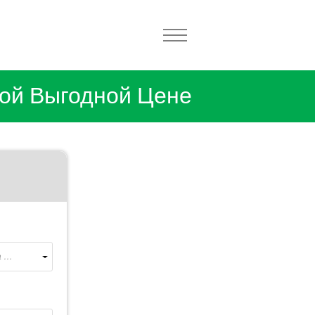
ой Выгодной Цене
...