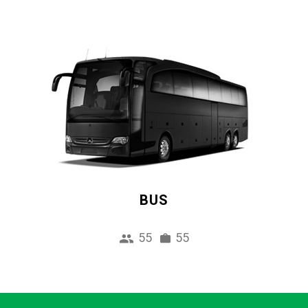
BUS
55
55