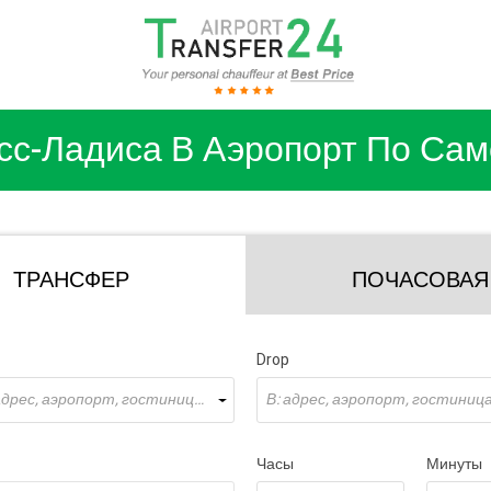
сс-Ладиса В Аэропорт По Сам
ТРАНСФЕР
ПОЧАСОВАЯ
Drop
Откуда: адрес, аэропорт, гостиница ...
В: адрес, аэропорт, гостиница 
Часы
Минуты