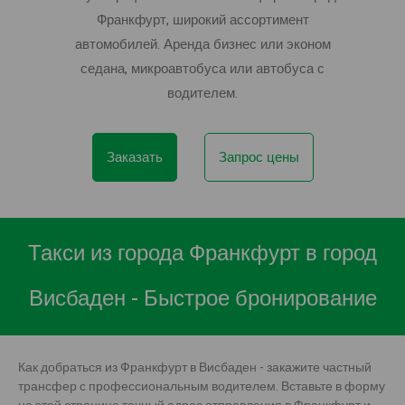
Франкфурт, широкий ассортимент
автомобилей. Аренда бизнес или эконом
седана, микроавтобуса или автобуса с
водителем.
Заказать
Запрос цены
Такси из города Франкфурт в город
Висбаден - Быстрое бронирование
Как добраться из Франкфурт в Висбаден - закажите частный
трансфер с профессиональным водителем. Вставьте в форму