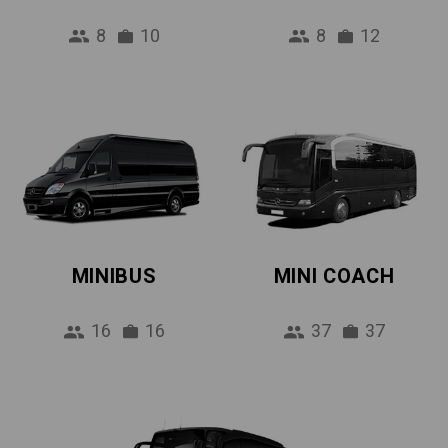
8
10
8
12
MINIBUS
MINI COACH
16
16
37
37