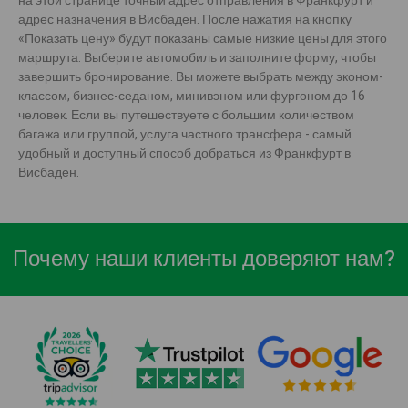
на этой странице точный адрес отправления в Франкфурт и
адрес назначения в Висбаден. После нажатия на кнопку
«Показать цену» будут показаны самые низкие цены для этого
маршрута. Выберите автомобиль и заполните форму, чтобы
завершить бронирование. Вы можете выбрать между эконом-
классом, бизнес-седаном, минивэном или фургоном до 16
человек. Если вы путешествуете с большим количеством
багажа или группой, услуга частного трансфера - самый
удобный и доступный способ добраться из Франкфурт в
Висбаден.
Почему наши клиенты доверяют нам?