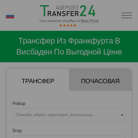
RU
Трансфер Из Франкфурта В
Висбаден По Выгодной Цене
ТРАНСФЕР
ПОЧАСОВАЯ
Pickup
Откуда: адрес, аэропорт, гостиница ...
Drop