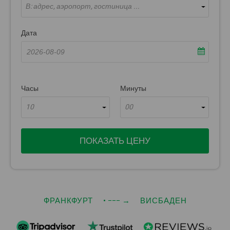
В: адрес, аэропорт, гостиница ...
Дата
Часы
Минуты
10
00
ПОКАЗАТЬ ЦЕНУ
ФРАНКФУРТ
• −−−
→
ВИСБАДЕН