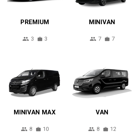
PREMIUM
MINIVAN
3
3
7
7
MINIVAN MAX
VAN
8
10
8
12