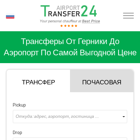
RU
Трансферы От Герники До
Аэропорт По Самой Выгодной Цене
ТРАНСФЕР
ПОЧАСОВАЯ
Pickup
Откуда: адрес, аэропорт, гостиница ...
Drop