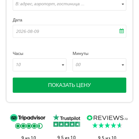
В: адрес, аэропорт, гостиница ...
Дата
Часы
Минуты
10
00
ПОКАЗАТЬ ЦЕНУ
9.5 из 10
9 из 10
9.5 из 10