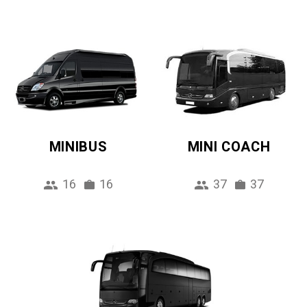
MINIBUS
MINI COACH
16
16
37
37