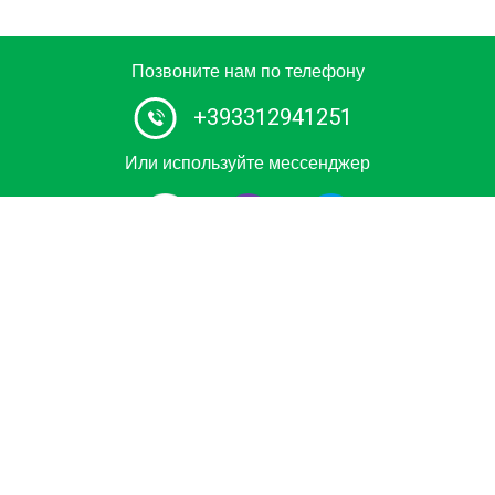
Позвоните нам по телефону
+393312941251
Или используйте мессенджер
#1 Сервис проката автомобиля с водителем в Европе.
Забронируйте индивидуальный трансфер из / в