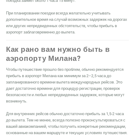
поездка займет около 1 часа 15 минут.
При планировании поездки всегда желательно учитывать
дополнительное время на случай возможных задержек на дорогах
или других непредвиденных обстоятельств, чтобы прибыть в
аэропорт заблаговременно до вылета.
Как рано вам нужно быть в
аэропорту Милана?
Чтобы путешествие прошло без проблем, обычно рекомендуется
прибыть в аэропорт Милана как минимум за 2–2,5 часа до
запланированного времени вылета международных рейсов. Это
дает достаточно времени для процедур регистрации, проверок
безопасности и любых непредвиденных задержек, которые могут
возникнуть.
Для внутренних рейсов обычно достаточно прибыть за 1,5-2 часа
до вылета. Тем не менее, всегда полезно проконсультироваться с
вашей авиакомпанией, чтобы получить конкретные рекомендации,
основанные на вашем маршруте и текущих условиях путешествия.