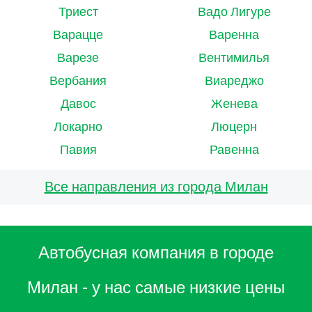
Триест
Вадо Лигуре
Варацце
Варенна
Варезе
Вентимилья
Вербания
Виареджо
Давос
Женева
Локарно
Люцерн
Павия
Равенна
Все направления из города Милан
Автобусная компания в городе
Милан - у нас самые низкие цены