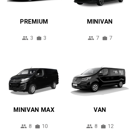
PREMIUM
MINIVAN
3
3
7
7
MINIVAN MAX
VAN
8
10
8
12