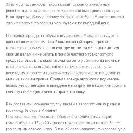
35 или 55 пассажиров. Такой вариант станет оптимальным
решением для организации экскурсии или выездной делегации.
Благодаря удобному сервису заказать автобус в Милане можно в
удобнее время, по разным маршрутам и по выгодной цене.
Почасовая аренда автобуса с водителем в Милане пользуется
повышенным спросом. Такой комплексный вариант решает
множество проблем, а организатору остаётся лишь заниматься
своими делами и не бегать в поиске частного транспортного
средства. Вызывать вместительные авто у сомнительных лиц и
местных частных водителей достаточно рискованно. Если
необходимо провести туристическую экскурсию, то все должно
быть на высшем уровне. Срочная аренда автобуса с водителем
позволяет организовать выездное мероприятие в короткие сроки, а
клиенту необходимо лишь отправить заявку.
Как доставить большую группу людей в аэропорт или обратно в
гостиницу быстро в Милане?
При организации перевозок небольшого количества людей,
коллективов от 15 до 20 человек можно воспользоваться более
компактным автомобилем. В любой сезон заказать микроавтобус с