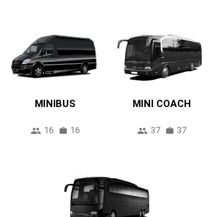
MINIBUS
MINI COACH
16
16
37
37