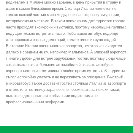
водителем в Милане можно заранее, в день прибытия в страну и
даже в самое ближайшее время. Столица Италии является не
только важной частью мира моды, но и насыщена культурными,
историческими местами. В таком популярном для туристов городе
часто проходят экскурсии и выставки, поэтому небольшие группы с
ведущим можно встретить часто. Небольшой автобус подойдет
для перевозки разных делегаций, коллективов и групп людей.
В столице Италии очень много аэропортов, некоторые находятся
далеко в среднем 48 км, например Мальпенса. А ближний аэропорт
Линате удобен для встреч зарубежных гостей, поэтому сюда чаще
заказывают такси, большие автомобили. Заказать автобус в
аэропорт можно из гостиницы в любое время суток, чтобы туристы
смогли спокойно улететь и не переживать за опоздания. Быстрый
микроавтобус также доставит гостей столицы Италии из аэропорта
в отель или гостиницу заранее и не переживать за поиски такси,
пытаться договориться с обычными водителями не
профессиональными шоферами.