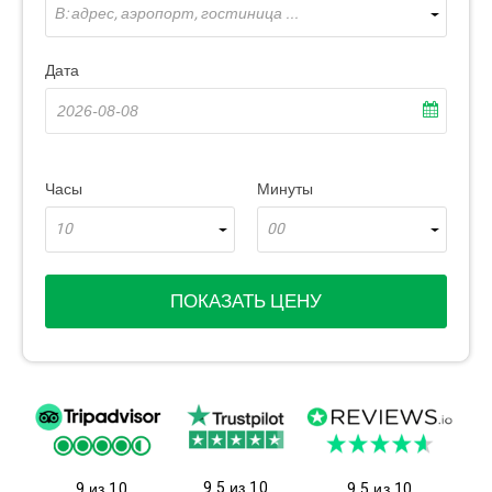
В: адрес, аэропорт, гостиница ...
Дата
Часы
Минуты
10
00
ПОКАЗАТЬ ЦЕНУ
9.5 из 10
9 из 10
9.5 из 10