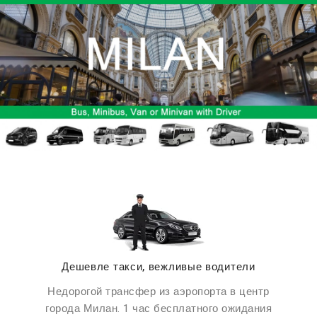
Дешевле такси, вежливые водители
Недорогой трансфер из аэропорта в центр
города Милан. 1 час бесплатного ожидания