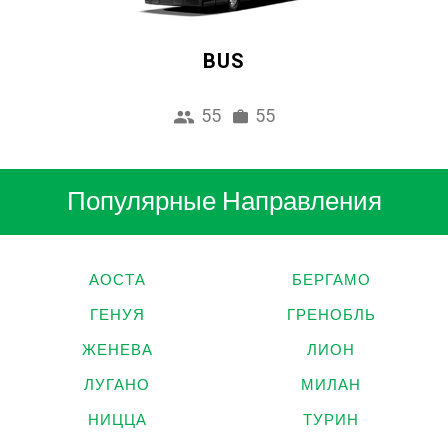
BUS
55
55
Популярные Направления
АОСТА
БЕРГАМО
ГЕНУЯ
ГРЕНОБЛЬ
ЖЕНЕВА
ЛИОН
ЛУГАНО
МИЛАН
НИЦЦА
ТУРИН