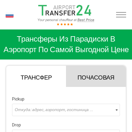
RU
Трансферы Из Парадиски В
Аэропорт По Самой Выгодной Цене
ТРАНСФЕР
ПОЧАСОВАЯ
Pickup
Откуда: адрес, аэропорт, гостиница ...
Drop