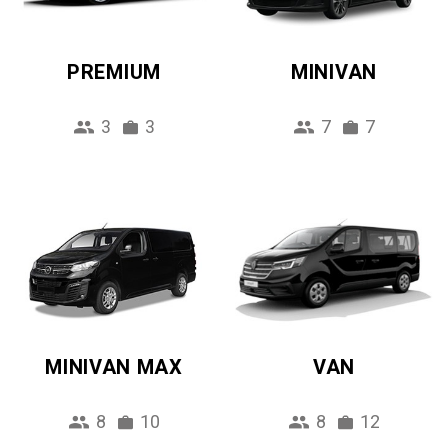
PREMIUM
MINIVAN
3
3
7
7
MINIVAN MAX
VAN
8
10
8
12