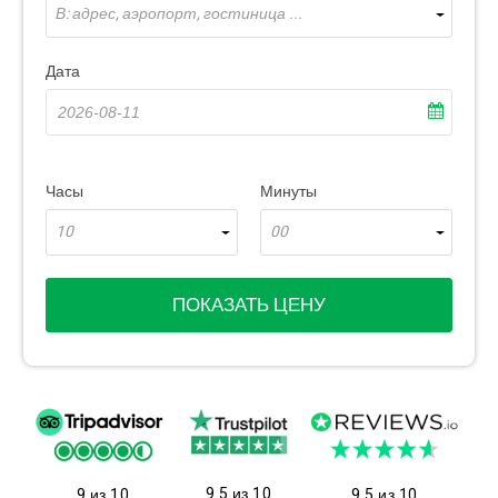
В: адрес, аэропорт, гостиница ...
Дата
Часы
Минуты
10
00
ПОКАЗАТЬ ЦЕНУ
9.5 из 10
9 из 10
9.5 из 10