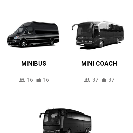
MINIBUS
MINI COACH
16
16
37
37