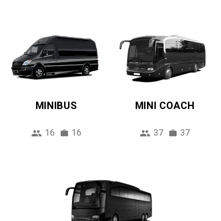
MINIBUS
MINI COACH
16
16
37
37