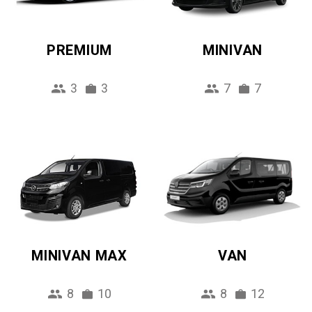
PREMIUM
MINIVAN
3
3
7
7
MINIVAN MAX
VAN
8
10
8
12