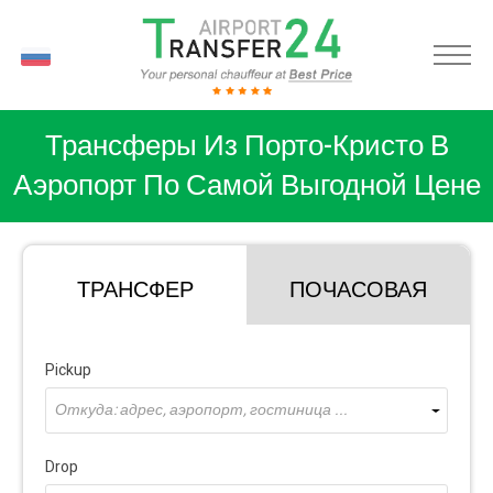
RU
Трансферы Из Порто-Кристо В
Аэропорт По Самой Выгодной Цене
ТРАНСФЕР
ПОЧАСОВАЯ
Pickup
Откуда: адрес, аэропорт, гостиница ...
Drop