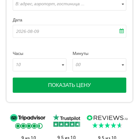
В: адрес, аэропорт, гостиница ...
Дата
Часы
Минуты
10
00
ПОКАЗАТЬ ЦЕНУ
9.5 из 10
9 из 10
9.5 из 10