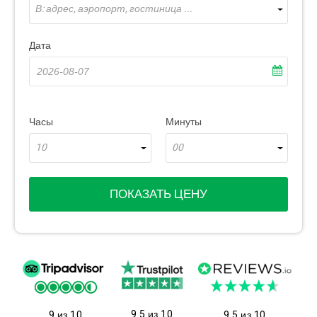
В: адрес, аэропорт, гостиница ...
Дата
Часы
Минуты
10
00
ПОКАЗАТЬ ЦЕНУ
9.5 из 10
9 из 10
9.5 из 10