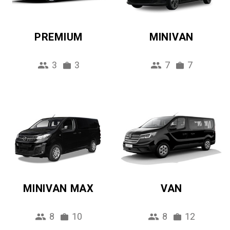
PREMIUM
MINIVAN
3
3
7
7
MINIVAN MAX
VAN
8
10
8
12