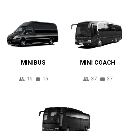
MINIBUS
MINI COACH
16
16
37
37