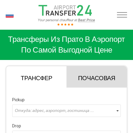
RU
Трансферы Из Прато В Аэропорт
По Самой Выгодной Цене
ТРАНСФЕР
ПОЧАСОВАЯ
Pickup
Откуда: адрес, аэропорт, гостиница ...
Drop