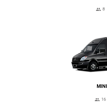
8
MIN
16