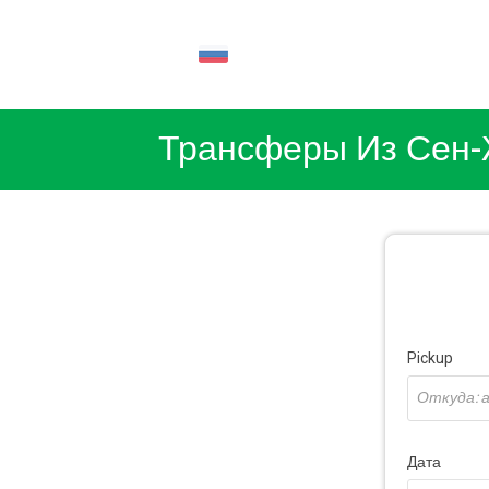
RU
Трансферы Из Сен-
Pickup
Дата