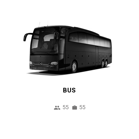
BUS
55
55