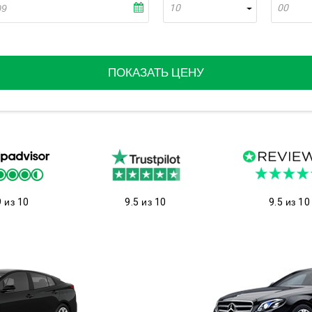
10
00
ПОКАЗАТЬ ЦЕНУ
9 из 10
9.5 из 10
9.5 из 10