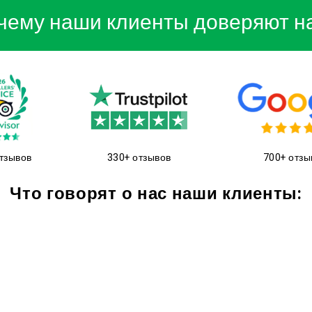
чему наши клиенты доверяют н
тзывов
330+ отзывов
700+ отзы
Что говорят о нас наши клиенты: