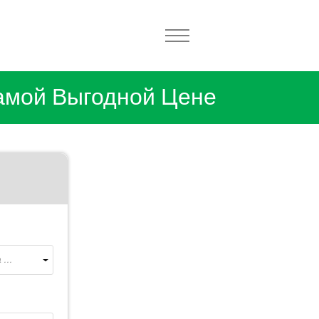
амой Выгодной Цене
...