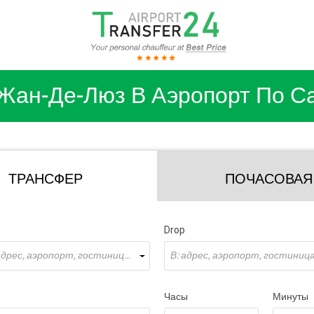
Жан-Де-Люз В Аэропорт По С
ТРАНСФЕР
ПОЧАСОВАЯ
Drop
Откуда: адрес, аэропорт, гостиница ...
В: адрес, аэропорт, гостиница 
Часы
Минуты