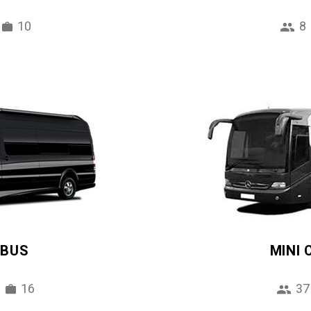
10
8
IBUS
MINI
16
37