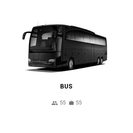
BUS
55
55