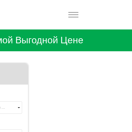
мой Выгодной Цене
...