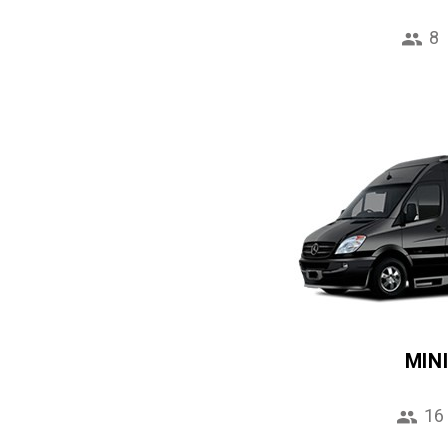
8
MIN
16