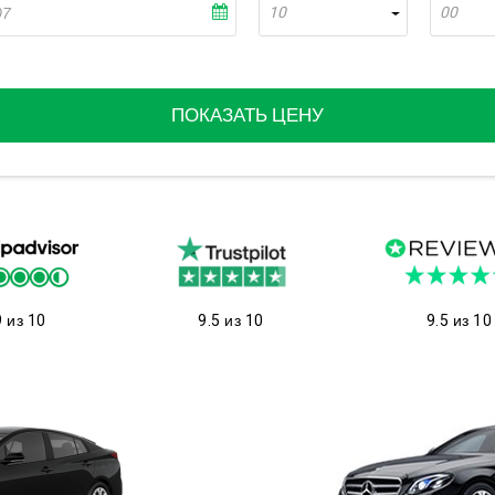
10
00
ПОКАЗАТЬ ЦЕНУ
9 из 10
9.5 из 10
9.5 из 10