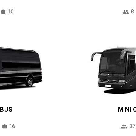
10
8
IBUS
MINI
16
37