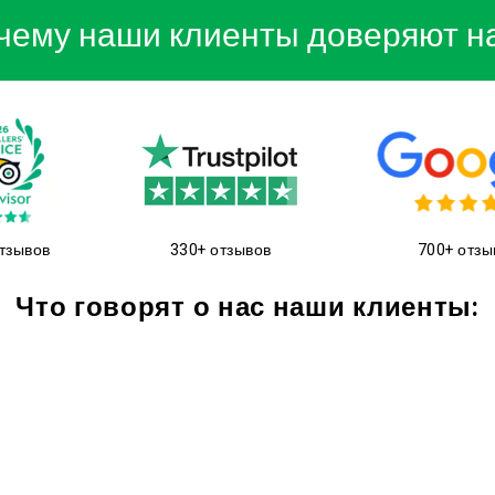
чему наши клиенты доверяют н
тзывов
330+ отзывов
700+ отзы
Что говорят о нас наши клиенты: