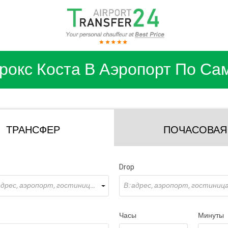
рокс Коста В Аэропорт По Са
ТРАНСФЕР
ПОЧАСОВАЯ
Drop
Откуда: адрес, аэропорт, гостиница ...
В: адрес, аэропорт, гостиница 
Часы
Минуты