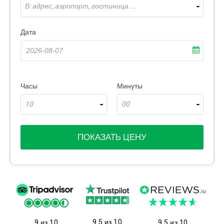
В: адрес, аэропорт, гостиница ...
Дата
Часы
Минуты
10
00
ПОКАЗАТЬ ЦЕНУ
9.5 из 10
9 из 10
9.5 из 10