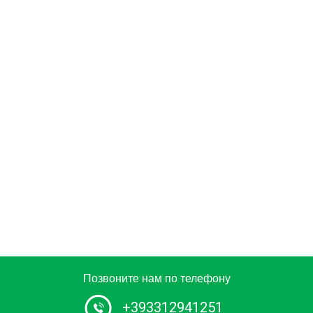
Позвоните нам по телефону
+393312941251