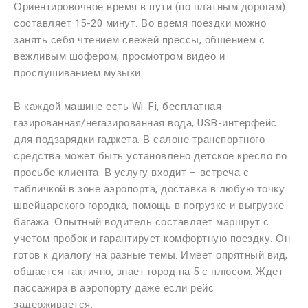
Ориентировочное время в пути (по платным дорогам)
составляет 15-20 минут. Во время поездки можно
занять себя чтением свежей прессы, общением с
вежливым шофером, просмотром видео и
прослушиванием музыки.
В каждой машине есть Wi-Fi, бесплатная
газированная/негазированная вода, USB-интерфейс
для подзарядки гаджета. В салоне транспортного
средства может быть установлено детское кресло по
просьбе клиента. В услугу входит – встреча с
табличкой в зоне аэропорта, доставка в любую точку
швейцарского городка, помощь в погрузке и выгрузке
багажа. Опытный водитель составляет маршрут с
учетом пробок и гарантирует комфортную поездку. Он
готов к диалогу на разные темы. Имеет опрятный вид,
общается тактично, знает город на 5 с плюсом. Ждет
пассажира в аэропорту даже если рейс
задерживается.