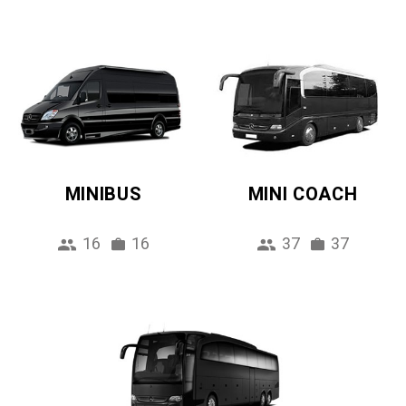
MINIBUS
MINI COACH
16
16
37
37