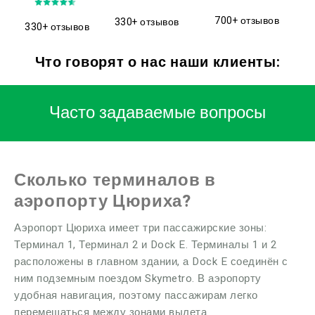
700+ отзывов
330+ отзывов
330+ отзывов
Что говорят о нас наши клиенты:
Часто задаваемые вопросы
Сколько терминалов в
аэропорту Цюриха?
Аэропорт Цюриха имеет три пассажирские зоны:
Терминал 1, Терминал 2 и Dock E. Терминалы 1 и 2
расположены в главном здании, а Dock E соединён с
ним подземным поездом Skymetro. В аэропорту
удобная навигация, поэтому пассажирам легко
перемещаться между зонами вылета.