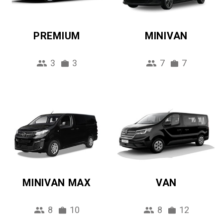
PREMIUM
MINIVAN
3
3
7
7
MINIVAN MAX
VAN
8
10
8
12