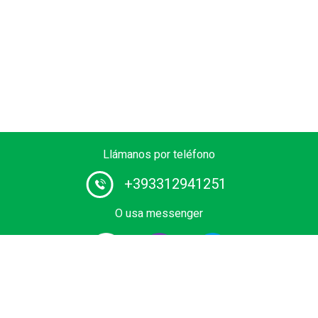
Llámanos por teléfono
+393312941251
O usa messenger