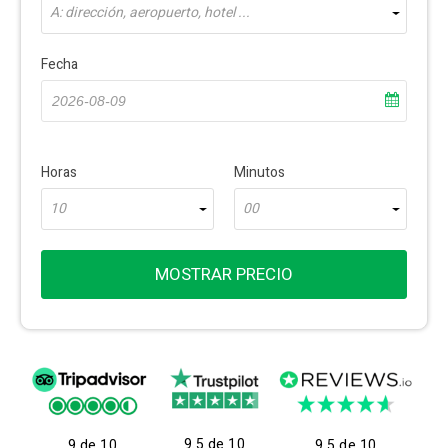
A: dirección, aeropuerto, hotel ...
Fecha
Horas
Minutos
10
00
MOSTRAR PRECIO
9.5 de 10
9 de 10
9.5 de 10