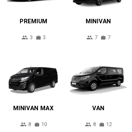
PREMIUM
MINIVAN
3
3
7
7
MINIVAN MAX
VAN
8
10
8
12