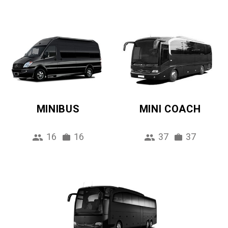
MINIBUS
MINI COACH
16
16
37
37