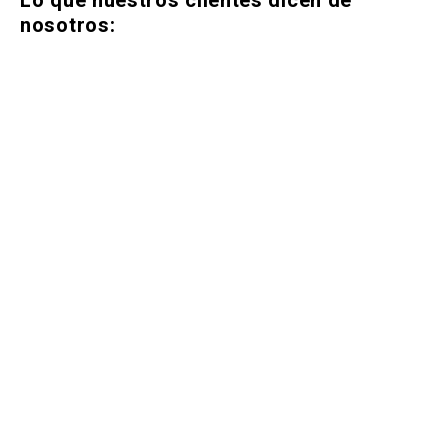
Lo que nuestros clientes dicen de
nosotros: