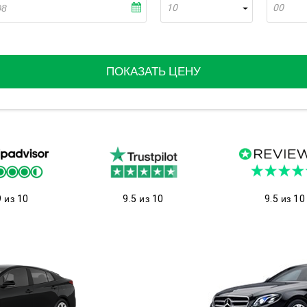
10
00
ПОКАЗАТЬ ЦЕНУ
9 из 10
9.5 из 10
9.5 из 10