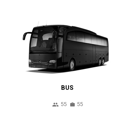
BUS
55
55