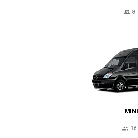
8
MIN
16