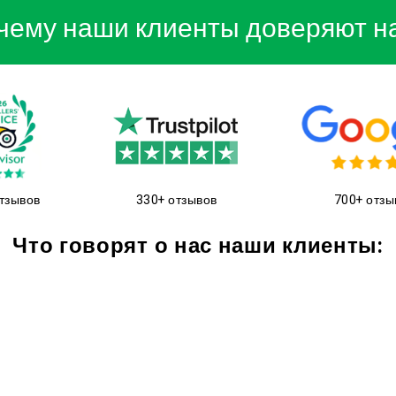
чему наши клиенты доверяют н
тзывов
330+ отзывов
700+ отзы
Что говорят о нас наши клиенты: