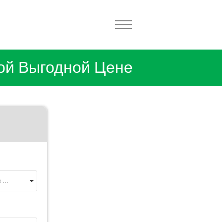
ой Выгодной Цене
...