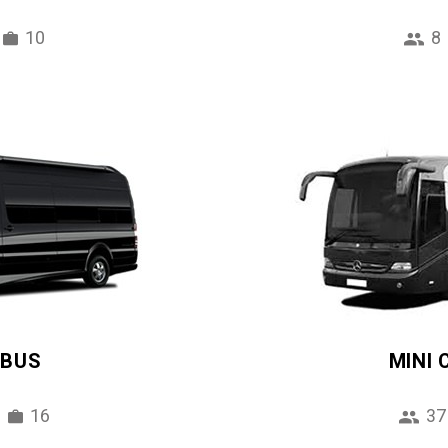
10
8
IBUS
MINI
16
37