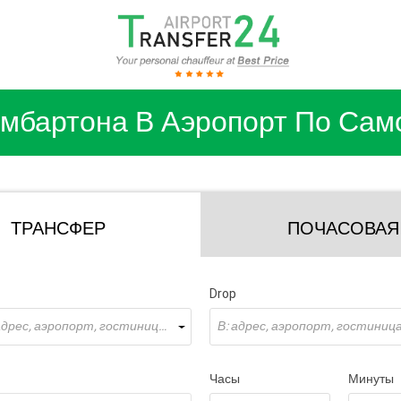
мбартона В Аэропорт По Сам
ТРАНСФЕР
ПОЧАСОВАЯ
Drop
Откуда: адрес, аэропорт, гостиница ...
В: адрес, аэропорт, гостиница 
Часы
Минуты