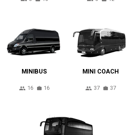
MINIBUS
MINI COACH
16
16
37
37