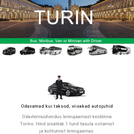
Odavamad kui taksod, viisakad autojuhid
Odavlennuühendus lennujaamast kesklinna
Torino. Hind sisaldab 1 tund tasuta ootamist
ja kohtumist lennujaamas.