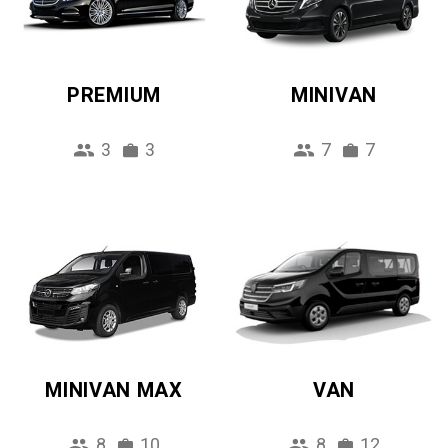
PREMIUM
MINIVAN
3
3
7
7
MINIVAN MAX
VAN
8
10
8
12