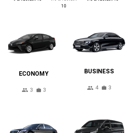
10
BUSINESS
ECONOMY
4
3
3
3