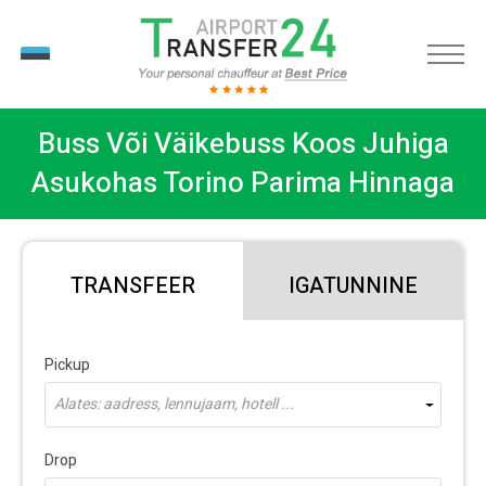
ET
Buss Või Väikebuss Koos Juhiga
Asukohas Torino Parima Hinnaga
TRANSFEER
IGATUNNINE
Pickup
Alates: aadress, lennujaam, hotell ...
Drop