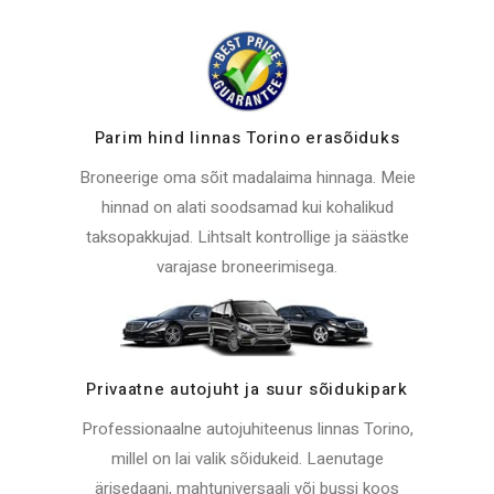
Parim hind linnas Torino erasõiduks
Broneerige oma sõit madalaima hinnaga. Meie
hinnad on alati soodsamad kui kohalikud
taksopakkujad. Lihtsalt kontrollige ja säästke
varajase broneerimisega.
Privaatne autojuht ja suur sõidukipark
Professionaalne autojuhiteenus linnas Torino,
millel on lai valik sõidukeid. Laenutage
ärisedaani, mahtuniversaali või bussi koos