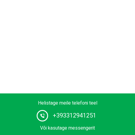
Helistage meile telefoni teel
+393312941251
Või kasutage messengerit