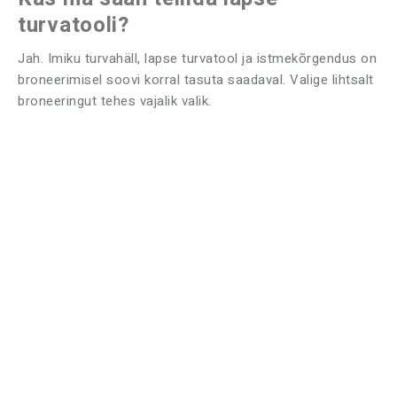
turvatooli?
Jah. Imiku turvahäll, lapse turvatool ja istmekõrgendus on
broneerimisel soovi korral tasuta saadaval. Valige lihtsalt
broneeringut tehes vajalik valik.