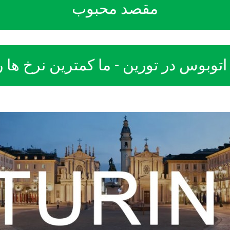
مقصد محبوب
وبوس در تورین - ما کمترین نرخ ها را