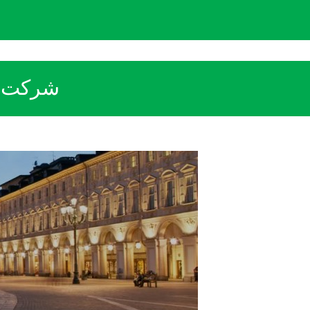
شرکت ات