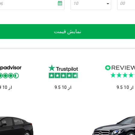
10
00
نمایش قیمت
9.5 از 10
9.5 از 10
9 از 10