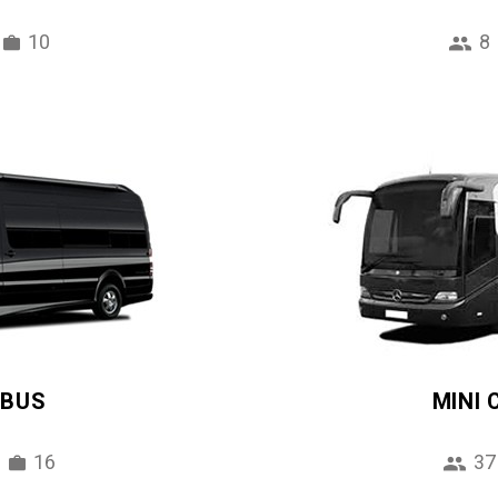
10
8
IBUS
MINI
16
37