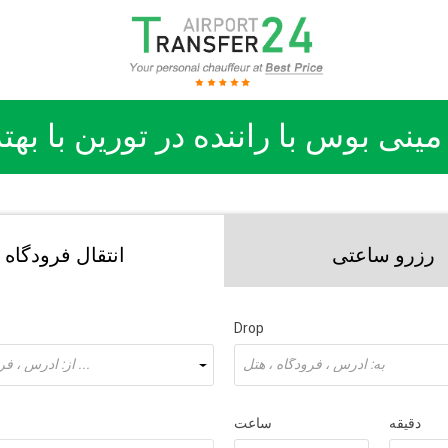
مینی بوس با راننده در تورین با به
رزرو ساعتی
انتقال فرودگاه
Drop
به: آدرس ، فرودگاه ، هتل
از: آدرس ، فرودگاه ، هتل ...
دقیقه
ساعت