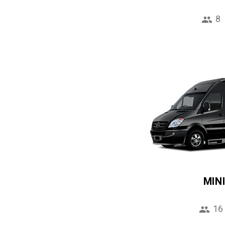
8
MIN
16