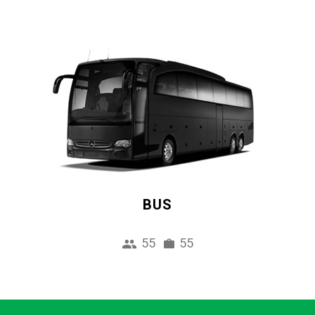
BUS
55
55