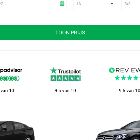
10
00
TOON PRIJS
 van 10
9.5 van 10
9.5 van 1