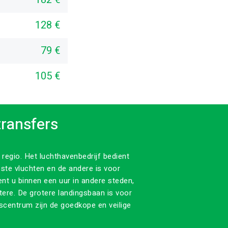
128 €
79 €
105 €
transfers
 regio. Het luchthavenbedrijf bedient
este vluchten en de andere is voor
t u binnen een uur in andere steden,
tere. De grotere landingsbaan is voor
scentrum zijn de goedkope en veilige