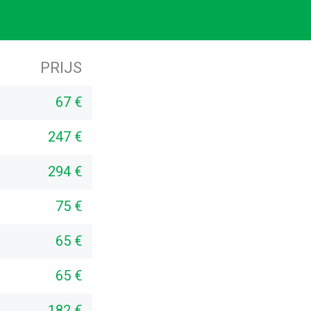
PRIJS
67 €
247 €
294 €
75 €
65 €
65 €
182 €