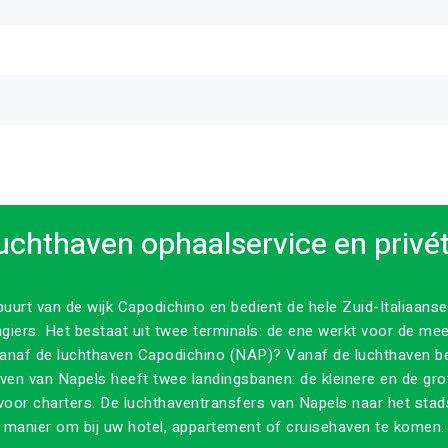
uchthaven ophaalservice en privé
buurt van de wijk Capodichino en bedient de hele Zuid-Italiaanse
agiers. Het bestaat uit twee terminals: de ene werkt voor de me
vanaf de luchthaven Capodichino (NAP)? Vanaf de luchthaven ben
ven van Napels heeft twee landingsbanen: de kleinere en de gro
oor charters. De luchthaventransfers van Napels naar het stad
manier om bij uw hotel, appartement of cruisehaven te komen.