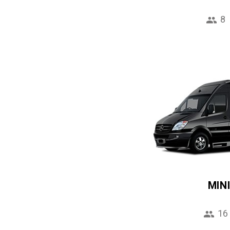
8
MIN
16