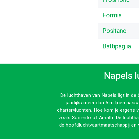
Formia
Positano
Battipaglia
Napels l
De luchthaven van Napels ligt in de 
jaarlijks meer dan 5 miljoen pass
chartervluchten. Hoe kom je ergens 
zoals Sorrento of Amalfi. De luchtha
de hoofdluchtvaartmaatschappij en v