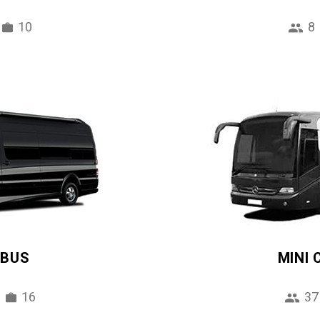
10
8
IBUS
MINI
16
37