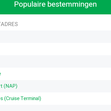
Populaire bestemmingen
ADRES
e
rt (NAP)
s (Cruise Terminal)