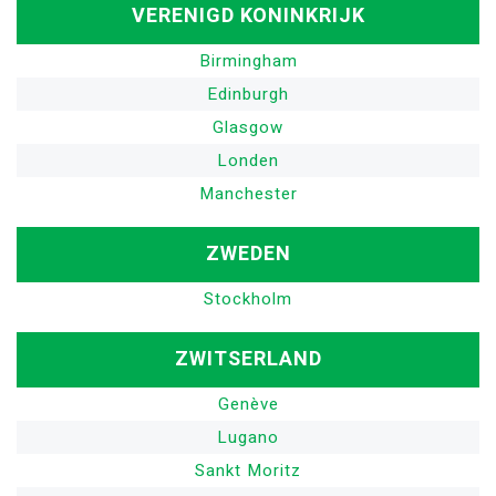
VERENIGD KONINKRIJK
Birmingham
Edinburgh
Glasgow
Londen
Manchester
ZWEDEN
Stockholm
ZWITSERLAND
Genève
Lugano
Sankt Moritz