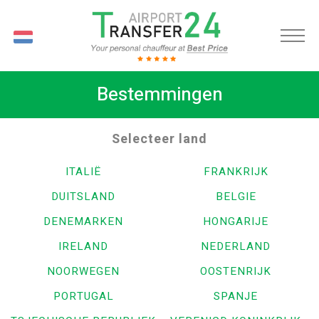
NL
Bestemmingen
Selecteer land
ITALIË
FRANKRIJK
DUITSLAND
BELGIE
DENEMARKEN
HONGARIJE
IRELAND
NEDERLAND
NOORWEGEN
OOSTENRIJK
PORTUGAL
SPANJE