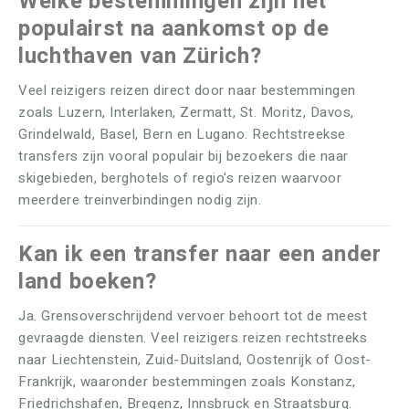
Welke bestemmingen zijn het
populairst na aankomst op de
luchthaven van Zürich?
Veel reizigers reizen direct door naar bestemmingen
zoals Luzern, Interlaken, Zermatt, St. Moritz, Davos,
Grindelwald, Basel, Bern en Lugano. Rechtstreekse
transfers zijn vooral populair bij bezoekers die naar
skigebieden, berghotels of regio's reizen waarvoor
meerdere treinverbindingen nodig zijn.
Kan ik een transfer naar een ander
land boeken?
Ja. Grensoverschrijdend vervoer behoort tot de meest
gevraagde diensten. Veel reizigers reizen rechtstreeks
naar Liechtenstein, Zuid-Duitsland, Oostenrijk of Oost-
Frankrijk, waaronder bestemmingen zoals Konstanz,
Friedrichshafen, Bregenz, Innsbruck en Straatsburg.