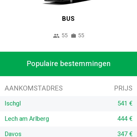
BUS
55
55
Populaire bestemmingen
AANKOMSTADRES
PRIJS
Ischgl
541 €
Lech am Arlberg
444 €
Davos
347 €