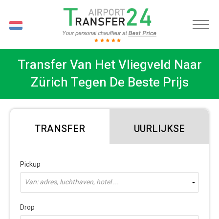
NL
Transfer Van Het Vliegveld Naar
Zürich Tegen De Beste Prijs
TRANSFER
UURLIJKSE
Pickup
Van: adres, luchthaven, hotel ...
Drop