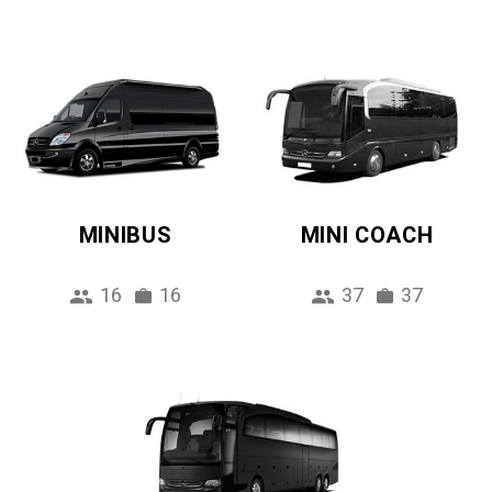
MINIBUS
MINI COACH
16
16
37
37