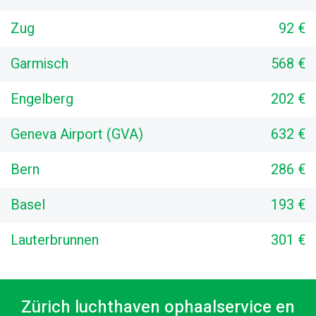
Zug
92 €
Garmisch
568 €
Engelberg
202 €
Geneva Airport (GVA)
632 €
Bern
286 €
Basel
193 €
Lauterbrunnen
301 €
Zürich luchthaven ophaalservice en