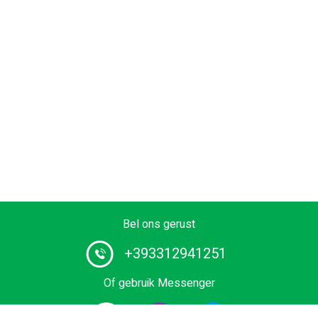
Bel ons gerust
+393312941251
Of gebruik Messenger