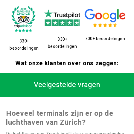
700+ beoordelingen
330+
330+
beoordelingen
beoordelingen
Wat onze klanten over ons zeggen:
Veelgestelde vragen
Hoeveel terminals zijn er op de
luchthaven van Zürich?
De luchthaven van Zürich heeft drie passagiersgebieden: