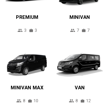
PREMIUM
MINIVAN
3
3
7
7
MINIVAN MAX
VAN
8
10
8
12