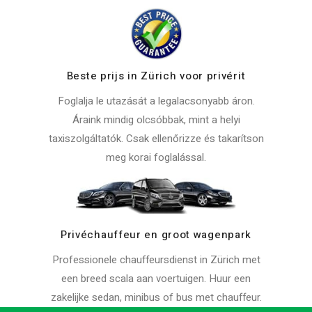
Beste prijs in Zürich voor privérit
Foglalja le utazását a legalacsonyabb áron.
Áraink mindig olcsóbbak, mint a helyi
taxiszolgáltatók. Csak ellenőrizze és takarítson
meg korai foglalással.
Privéchauffeur en groot wagenpark
Professionele chauffeursdienst in Zürich met
een breed scala aan voertuigen. Huur een
zakelijke sedan, minibus of bus met chauffeur.