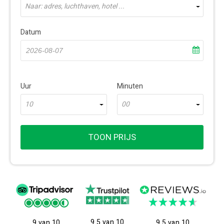
Naar: adres, luchthaven, hotel ...
Datum
Uur
Minuten
10
00
TOON PRIJS
9.5 van 10
9 van 10
9.5 van 10