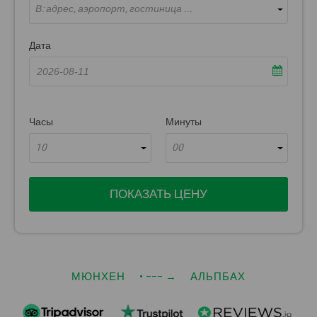
В: адрес, аэропорт, гостиница ...
Дата
Часы
Минуты
10
00
ПОКАЗАТЬ ЦЕНУ
МЮНХЕН
• −−−
→
АЛЬПБАХ