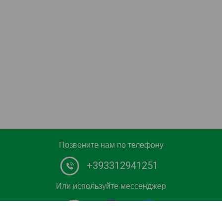
Позвоните нам по телефону
+393312941251
Или используйте мессенджер