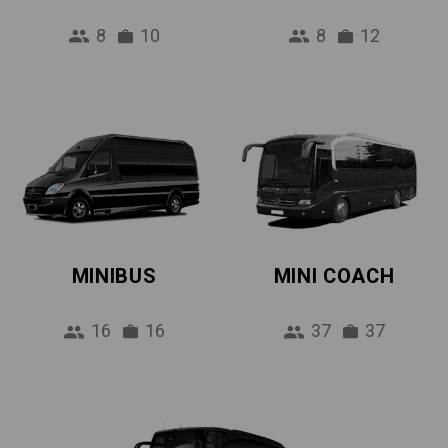
8
10
8
12
MINIBUS
MINI COACH
16
16
37
37