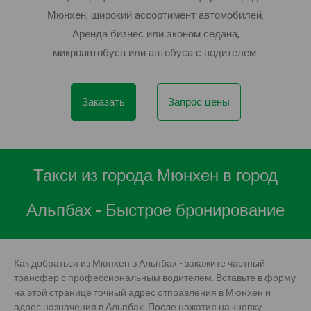
Мюнхен, широкий ассортимент автомобилей.
Аренда бизнес или эконом седана,
микроавтобуса или автобуса с водителем.
Заказать
Запрос цены
Такси из города Мюнхен в город
Альпбах - Быстрое бронирование
Как добраться из Мюнхен в Альпбах - закажите частный
трансфер с профессиональным водителем. Вставьте в форму
на этой странице точный адрес отправления в Мюнхен и
адрес назначения в Альпбах. После нажатия на кнопку