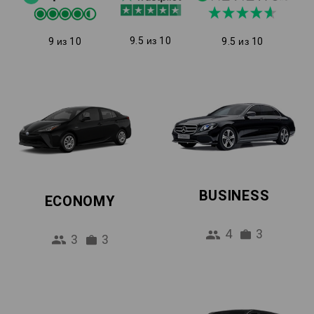
9.5 из 10
9 из 10
9.5 из 10
BUSINESS
ECONOMY
4
3
3
3