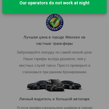
Our operators do not work at night
в стоимость.
Лучшая цена в городе Мюнхен на
частные трансферы
Забронируйте поездку по самой низкой цене.
Наши тарифы всегда дешевле, чем у
местных служб такси. Просто проверьте и
сэкономьте при раннем бронировании.
Личный водитель и большой автопарк
Услуги профессионального шофера в городе