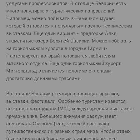
услугами профессионалов. В столице Баварии есть
много популярных туристических направлений.
Например, можно побывать в Немецком музее,
который относится к популярным научно-техническим
выставкам. Еще один вариант - предгорье Альп,
знаменитые озера Верхней Баварии. Можно побывать
на горнолыжном курорте в городке Гармиш-
Партенкирхен, который понравится любителям
активного отдыха. Еще один горнолыжный курорт
Миттенвальд отличается пологими склонами,
достаточно длинными трассами.
В столице Баварии регулярно проходят ярмарки,
выставки, фестивали. Особенно туристам нравится
выставка мотоциклов IMOT, международная выставка-
ярмарка вина. Большого внимания заслуживает
фестиваль Октоберфест, который посещают
путешественники из разных стран мира. Чтобы отдых
был ярким и незабываемым, нужно заранее все