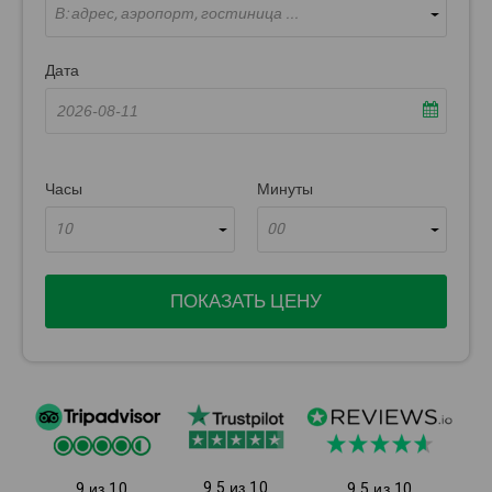
В: адрес, аэропорт, гостиница ...
Дата
Часы
Минуты
10
00
ПОКАЗАТЬ ЦЕНУ
9.5 из 10
9 из 10
9.5 из 10