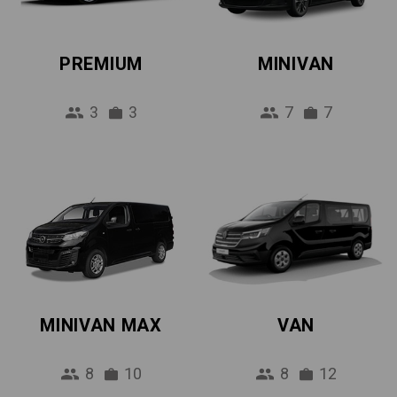
PREMIUM
MINIVAN
3
3
7
7
MINIVAN MAX
VAN
8
10
8
12