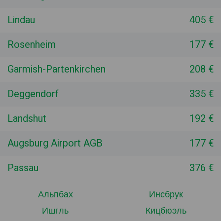
Lindau
405 €
Rosenheim
177 €
Garmish-Partenkirchen
208 €
Deggendorf
335 €
Landshut
192 €
Augsburg Airport AGB
177 €
Passau
376 €
Альпбах
Инсбрук
Ишгль
Кицбюэль