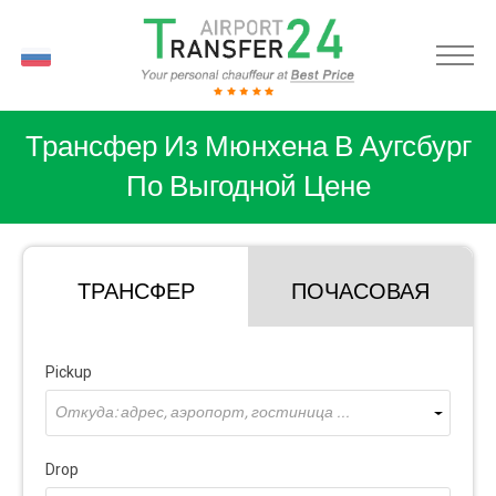
RU
Трансфер Из Мюнхена В Аугсбург
По Выгодной Цене
ТРАНСФЕР
ПОЧАСОВАЯ
Pickup
Откуда: адрес, аэропорт, гостиница ...
Drop