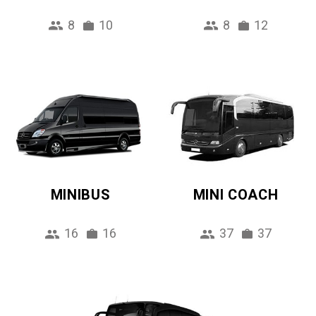
8
10
8
12
MINIBUS
MINI COACH
16
16
37
37