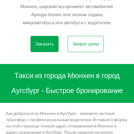
Мюнхен, широкий ассортимент автомобилей.
Аренда бизнес или эконом седана,
микроавтобуса или автобуса с водителем.
Заказать
Запрос цены
Такси из города Мюнхен в город
Аугсбург - Быстрое бронирование
Как добраться из Мюнхен в Аугсбург - закажите частный
трансфер с профессиональным водителем. Вставьте в форму
на этой странице точный адрес отправления в Мюнхен и
адрес назначения в Аугсбург. После нажатия на кнопку