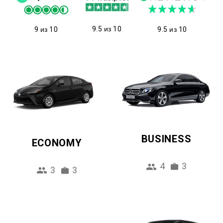
9.5 из 10
9 из 10
9.5 из 10
BUSINESS
ECONOMY
4
3
3
3