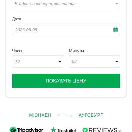
В: адрес, аэропорт, гостиница ...
Дата
Часы
Минуты
10
00
ПОКАЗАТЬ ЦЕНУ
МЮНХЕН
• −−−
→
АУГСБУРГ